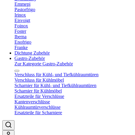
Emmepi
Pastorfrigo
Irinox
Eisvoigt
Foinox
Foster
Iberna
Enofrigo
Franke
Dichtung Zubehör
Gastro-Zubehör
Zur Kategorie Gastro-Zubehör
Verschluss für Kühl- und Tiefkühlraumtüren
Verschluss für Kühlmöbel
Scharnier für Kühl- und Tiefkühlraumtüren
Scharnier für Kühlmöbel
Ersatzteile für Verschlüsse
Kantenverschlüsse
Kühlraumtürverschlüsse
Ersatzteile für Scharniere