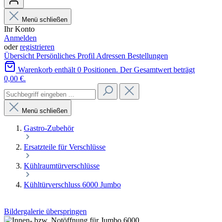
Menü schließen
Ihr Konto
Anmelden
oder
registrieren
Übersicht
Persönliches Profil
Adressen
Bestellungen
Warenkorb enthält 0 Positionen. Der Gesamtwert beträgt
0,00 €.
Menü schließen
Gastro-Zubehör
Ersatzteile für Verschlüsse
Kühlraumtürverschlüsse
Kühltürverschluss 6000 Jumbo
Bildergalerie überspringen