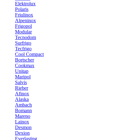
Elektrolux
Polaris
Friulinox
Alpeninox
Frigopol
Modular
Tecnodom
Surfrigo
Tecfrigo
Cool Compact
Bortscher
Cookmax
Unitap
Maripol
Salvis
Rieber
Afinox
Alaska
Ambach
Bomann
Mareno
Lainox
Desmon
Dexion
Everlasting