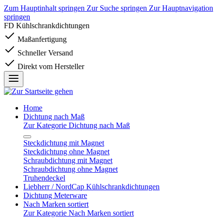
Zum Hauptinhalt springen
Zur Suche springen
Zur Hauptnavigation
springen
FD Kühlschrankdichtungen
Maßanfertigung
Schneller Versand
Direkt vom Hersteller
Home
Dichtung nach Maß
Zur Kategorie Dichtung nach Maß
Steckdichtung mit Magnet
Steckdichtung ohne Magnet
Schraubdichtung mit Magnet
Schraubdichtung ohne Magnet
Truhendeckel
Liebherr / NordCap Kühlschrankdichtungen
Dichtung Meterware
Nach Marken sortiert
Zur Kategorie Nach Marken sortiert