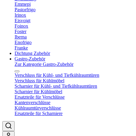
Emmepi
Pastorfrigo
Irinox
Eisvoigt
Foinox
Foster
Iberna
Enofrigo
Franke
Dichtung Zubehör
Gastro-Zubehör
Zur Kategorie Gastro-Zubehör
Verschluss für Kühl- und Tiefkühlraumtüren
Verschluss für Kühlmöbel
Scharnier für Kühl- und Tiefkühlraumtüren
Scharnier für Kühlmöbel
Ersatzteile für Verschlüsse
Kantenverschlüsse
Kühlraumtürverschlüsse
Ersatzteile für Scharniere