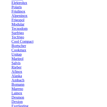
Elektrolux
Polaris
Friulinox
Alpeninox
Frigopol
Modular
Tecnodom
Surfrigo
Tecfrigo
Cool Compact
Bortscher
Cookmax
Unitap
Maripol
Salvis
Rieber
Afinox
Alaska
Ambach
Bomann
Mareno
Lainox
Desmon
Dexion
Everlasting