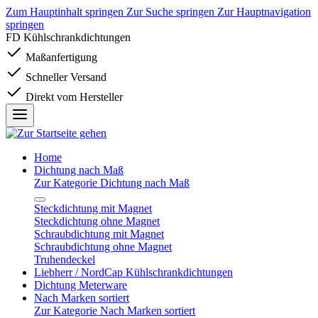
Zum Hauptinhalt springen
Zur Suche springen
Zur Hauptnavigation
springen
FD Kühlschrankdichtungen
Maßanfertigung
Schneller Versand
Direkt vom Hersteller
Home
Dichtung nach Maß
Zur Kategorie Dichtung nach Maß
Steckdichtung mit Magnet
Steckdichtung ohne Magnet
Schraubdichtung mit Magnet
Schraubdichtung ohne Magnet
Truhendeckel
Liebherr / NordCap Kühlschrankdichtungen
Dichtung Meterware
Nach Marken sortiert
Zur Kategorie Nach Marken sortiert