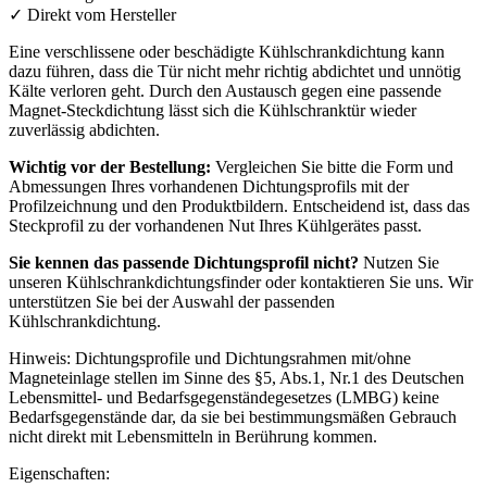
✓
Direkt vom Hersteller
Eine verschlissene oder beschädigte Kühlschrankdichtung kann
dazu führen, dass die Tür nicht mehr richtig abdichtet und unnötig
Kälte verloren geht. Durch den Austausch gegen eine passende
Magnet-Steckdichtung lässt sich die Kühlschranktür wieder
zuverlässig abdichten.
Wichtig vor der Bestellung:
Vergleichen Sie bitte die Form und
Abmessungen Ihres vorhandenen Dichtungsprofils mit der
Profilzeichnung und den Produktbildern. Entscheidend ist, dass das
Steckprofil zu der vorhandenen Nut Ihres Kühlgerätes passt.
Sie kennen das passende Dichtungsprofil nicht?
Nutzen Sie
unseren Kühlschrankdichtungsfinder oder kontaktieren Sie uns. Wir
unterstützen Sie bei der Auswahl der passenden
Kühlschrankdichtung.
Hinweis: Dichtungsprofile und Dichtungsrahmen mit/ohne
Magneteinlage stellen im Sinne des §5, Abs.1, Nr.1 des Deutschen
Lebensmittel- und Bedarfsgegenständegesetzes (LMBG) keine
Bedarfsgegenstände dar, da sie bei bestimmungsmäßen Gebrauch
nicht direkt mit Lebensmitteln in Berührung kommen.
Eigenschaften: