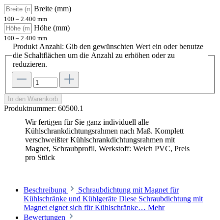
Breite (mm)
100 – 2.400 mm
Höhe (mm)
100 – 2.400 mm
Produkt Anzahl: Gib den gewünschten Wert ein oder benutze
die Schaltflächen um die Anzahl zu erhöhen oder zu
reduzieren.
In den Warenkorb
Produktnummer:
60500.1
Wir fertigen für Sie ganz individuell alle
Kühlschrankdichtungsrahmen nach Maß. Komplett
verschweißter Kühlschrankdichtungsrahmen mit
Magnet, Schraubprofil, Werkstoff: Weich PVC, Preis
pro Stück
Beschreibung
Schraubdichtung mit Magnet für
Kühlschränke und Kühlgeräte Diese Schraubdichtung mit
Magnet eignet sich für Kühlschränke…
Mehr
Bewertungen