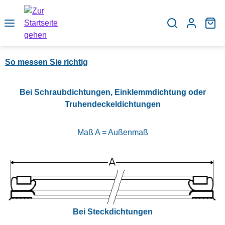
Zum Hauptinhalt springen
Wa
So messen Sie richtig
Bei Schraubdichtungen, Einklemmdichtung oder
Truhendeckeldichtungen
Maß A = Außenmaß
Bei Steckdichtungen