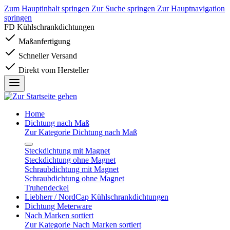
Zum Hauptinhalt springen
Zur Suche springen
Zur Hauptnavigation
springen
FD Kühlschrankdichtungen
Maßanfertigung
Schneller Versand
Direkt vom Hersteller
Home
Dichtung nach Maß
Zur Kategorie Dichtung nach Maß
Steckdichtung mit Magnet
Steckdichtung ohne Magnet
Schraubdichtung mit Magnet
Schraubdichtung ohne Magnet
Truhendeckel
Liebherr / NordCap Kühlschrankdichtungen
Dichtung Meterware
Nach Marken sortiert
Zur Kategorie Nach Marken sortiert