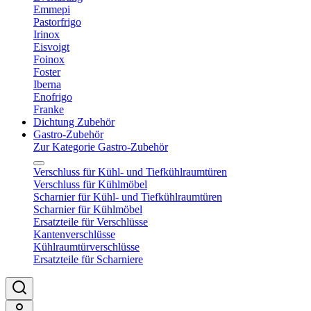
Emmepi
Pastorfrigo
Irinox
Eisvoigt
Foinox
Foster
Iberna
Enofrigo
Franke
Dichtung Zubehör
Gastro-Zubehör
Zur Kategorie Gastro-Zubehör
Verschluss für Kühl- und Tiefkühlraumtüren
Verschluss für Kühlmöbel
Scharnier für Kühl- und Tiefkühlraumtüren
Scharnier für Kühlmöbel
Ersatzteile für Verschlüsse
Kantenverschlüsse
Kühlraumtürverschlüsse
Ersatzteile für Scharniere