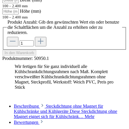
100 – 2.400 mm
Höhe (mm)
100 – 2.400 mm
Produkt Anzahl: Gib den gewünschten Wert ein oder benutze
die Schaltflächen um die Anzahl zu erhöhen oder zu
reduzieren.
In den Warenkorb
Produktnummer:
50950.1
Wir fertigen für Sie ganz individuell alle
Kühlschrankdichtungsrahmen nach Maß. Komplett
verschweißter Kühlschrankdichtungsrahmen ohne
Magnet, Steckprofil, Werkstoff: Weich PVC, Preis pro
Stück
Beschreibung
Steckdichtung ohne Magnet für
Kühlschränke und Kühlgeräte Diese Steckdichtung ohne
Magnet eignet sich für Kühlschränk…
Mehr
Bewertungen