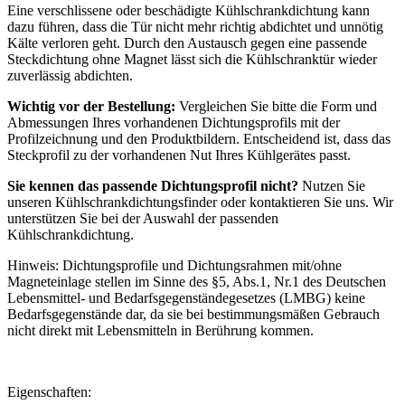
Eine verschlissene oder beschädigte Kühlschrankdichtung kann
dazu führen, dass die Tür nicht mehr richtig abdichtet und unnötig
Kälte verloren geht. Durch den Austausch gegen eine passende
Steckdichtung ohne Magnet lässt sich die Kühlschranktür wieder
zuverlässig abdichten.
Wichtig vor der Bestellung:
Vergleichen Sie bitte die Form und
Abmessungen Ihres vorhandenen Dichtungsprofils mit der
Profilzeichnung und den Produktbildern. Entscheidend ist, dass das
Steckprofil zu der vorhandenen Nut Ihres Kühlgerätes passt.
Sie kennen das passende Dichtungsprofil nicht?
Nutzen Sie
unseren Kühlschrankdichtungsfinder oder kontaktieren Sie uns. Wir
unterstützen Sie bei der Auswahl der passenden
Kühlschrankdichtung.
Hinweis: Dichtungsprofile und Dichtungsrahmen mit/ohne
Magneteinlage stellen im Sinne des §5, Abs.1, Nr.1 des Deutschen
Lebensmittel- und Bedarfsgegenständegesetzes (LMBG) keine
Bedarfsgegenstände dar, da sie bei bestimmungsmäßen Gebrauch
nicht direkt mit Lebensmitteln in Berührung kommen.
Eigenschaften: