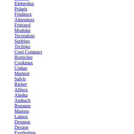
Elektrolux
Polaris
Friulinox
Alpeninox
Frigopol
Modular
Tecnodom
Surfrigo
Tecfrigo
Cool Compact
Bortscher
Cookmax
Unitap
Maripol
Salvis
Rieber
Afinox
Alaska
Ambach
Bomann
Mareno
Lainox
Desmon
Dexion
Everlasting