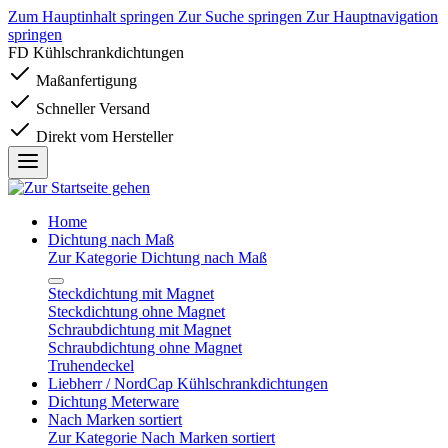
Zum Hauptinhalt springen
Zur Suche springen
Zur Hauptnavigation
springen
FD Kühlschrankdichtungen
Maßanfertigung
Schneller Versand
Direkt vom Hersteller
Home
Dichtung nach Maß
Zur Kategorie Dichtung nach Maß
Steckdichtung mit Magnet
Steckdichtung ohne Magnet
Schraubdichtung mit Magnet
Schraubdichtung ohne Magnet
Truhendeckel
Liebherr / NordCap Kühlschrankdichtungen
Dichtung Meterware
Nach Marken sortiert
Zur Kategorie Nach Marken sortiert