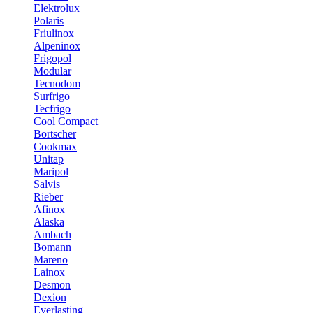
Elektrolux
Polaris
Friulinox
Alpeninox
Frigopol
Modular
Tecnodom
Surfrigo
Tecfrigo
Cool Compact
Bortscher
Cookmax
Unitap
Maripol
Salvis
Rieber
Afinox
Alaska
Ambach
Bomann
Mareno
Lainox
Desmon
Dexion
Everlasting