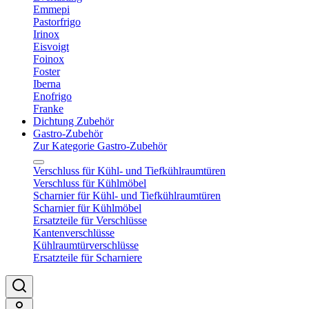
Emmepi
Pastorfrigo
Irinox
Eisvoigt
Foinox
Foster
Iberna
Enofrigo
Franke
Dichtung Zubehör
Gastro-Zubehör
Zur Kategorie Gastro-Zubehör
Verschluss für Kühl- und Tiefkühlraumtüren
Verschluss für Kühlmöbel
Scharnier für Kühl- und Tiefkühlraumtüren
Scharnier für Kühlmöbel
Ersatzteile für Verschlüsse
Kantenverschlüsse
Kühlraumtürverschlüsse
Ersatzteile für Scharniere