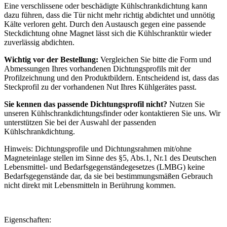
Eine verschlissene oder beschädigte Kühlschrankdichtung kann
dazu führen, dass die Tür nicht mehr richtig abdichtet und unnötig
Kälte verloren geht. Durch den Austausch gegen eine passende
Steckdichtung ohne Magnet lässt sich die Kühlschranktür wieder
zuverlässig abdichten.
Wichtig vor der Bestellung:
Vergleichen Sie bitte die Form und
Abmessungen Ihres vorhandenen Dichtungsprofils mit der
Profilzeichnung und den Produktbildern. Entscheidend ist, dass das
Steckprofil zu der vorhandenen Nut Ihres Kühlgerätes passt.
Sie kennen das passende Dichtungsprofil nicht?
Nutzen Sie
unseren Kühlschrankdichtungsfinder oder kontaktieren Sie uns. Wir
unterstützen Sie bei der Auswahl der passenden
Kühlschrankdichtung.
Hinweis: Dichtungsprofile und Dichtungsrahmen mit/ohne
Magneteinlage stellen im Sinne des §5, Abs.1, Nr.1 des Deutschen
Lebensmittel- und Bedarfsgegenständegesetzes (LMBG) keine
Bedarfsgegenstände dar, da sie bei bestimmungsmäßen Gebrauch
nicht direkt mit Lebensmitteln in Berührung kommen.
Eigenschaften: