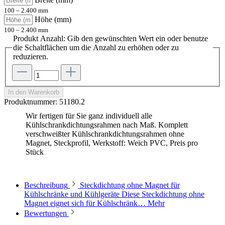
100 – 2.400 mm
Höhe (mm)
100 – 2.400 mm
Produkt Anzahl: Gib den gewünschten Wert ein oder benutze
die Schaltflächen um die Anzahl zu erhöhen oder zu
reduzieren.
In den Warenkorb
Produktnummer:
51180.2
Wir fertigen für Sie ganz individuell alle
Kühlschrankdichtungsrahmen nach Maß. Komplett
verschweißter Kühlschrankdichtungsrahmen ohne
Magnet, Steckprofil, Werkstoff: Weich PVC, Preis pro
Stück
Beschreibung
Steckdichtung ohne Magnet für
Kühlschränke und Kühlgeräte Diese Steckdichtung ohne
Magnet eignet sich für Kühlschränk…
Mehr
Bewertungen