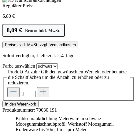
Regulärer Preis:
6,80 €
8,09 €
Brutto inkl. MwSt.
Preise exkl. MwSt. zzgl. Versandkosten
Sofort verfügbar, Lieferzeit: 2-4 Tage
Farbe
auswählen
Produkt Anzahl: Gib den gewünschten Wert ein oder benutze
die Schaltflächen um die Anzahl zu erhöhen oder zu
reduzieren.
In den Warenkorb
Produktnummer:
70030.191
Kühlschrankdichtung Meterware in schwarz
Moosgummischraubprofil, Werkstoff Moosgummi,
Rollenware bis 50m, Preis pro Meter