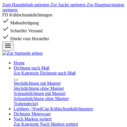
Zum Hauptinhalt springen
Zur Suche springen
Zur Hauptnavigation
springen
FD Kühlschrankdichtungen
Maßanfertigung
Schneller Versand
Direkt vom Hersteller
Home
Dichtung nach Maß
Zur Kategorie Dichtung nach Maß
Steckdichtung mit Magnet
Steckdichtung ohne Magnet
Schraubdichtung mit Magnet
Schraubdichtung ohne Magnet
Truhendeckel
Liebherr / NordCap Kühlschrankdichtungen
Dichtung Meterware
Nach Marken sortiert
Zur Kategorie Nach Marken sortiert