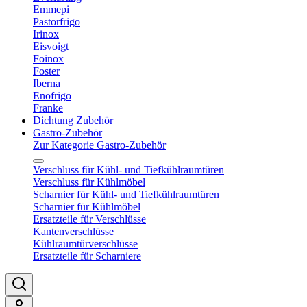
Emmepi
Pastorfrigo
Irinox
Eisvoigt
Foinox
Foster
Iberna
Enofrigo
Franke
Dichtung Zubehör
Gastro-Zubehör
Zur Kategorie Gastro-Zubehör
Verschluss für Kühl- und Tiefkühlraumtüren
Verschluss für Kühlmöbel
Scharnier für Kühl- und Tiefkühlraumtüren
Scharnier für Kühlmöbel
Ersatzteile für Verschlüsse
Kantenverschlüsse
Kühlraumtürverschlüsse
Ersatzteile für Scharniere