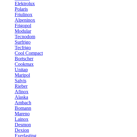
Elektrolux
Polaris
Friulinox
Alpeninox
Frigopol
Modular
Tecnodom
Surfrigo
Tecfrigo
Cool Compact
Bortscher
Cookmax
Unitap
Maripol
Salvis
Rieber
Afinox
Alaska
Ambach
Bomann
Mareno
Lainox
Desmon
Dexion
Everlasting