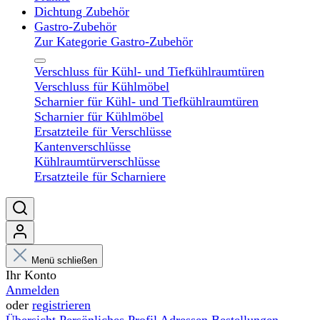
Dichtung Zubehör
Gastro-Zubehör
Zur Kategorie Gastro-Zubehör
Verschluss für Kühl- und Tiefkühlraumtüren
Verschluss für Kühlmöbel
Scharnier für Kühl- und Tiefkühlraumtüren
Scharnier für Kühlmöbel
Ersatzteile für Verschlüsse
Kantenverschlüsse
Kühlraumtürverschlüsse
Ersatzteile für Scharniere
Menü schließen
Ihr Konto
Anmelden
oder
registrieren