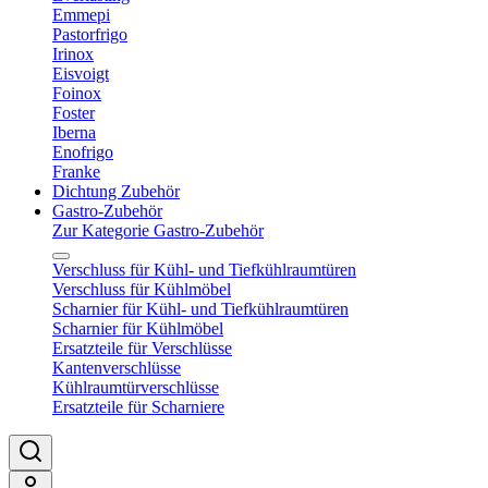
Emmepi
Pastorfrigo
Irinox
Eisvoigt
Foinox
Foster
Iberna
Enofrigo
Franke
Dichtung Zubehör
Gastro-Zubehör
Zur Kategorie Gastro-Zubehör
Verschluss für Kühl- und Tiefkühlraumtüren
Verschluss für Kühlmöbel
Scharnier für Kühl- und Tiefkühlraumtüren
Scharnier für Kühlmöbel
Ersatzteile für Verschlüsse
Kantenverschlüsse
Kühlraumtürverschlüsse
Ersatzteile für Scharniere