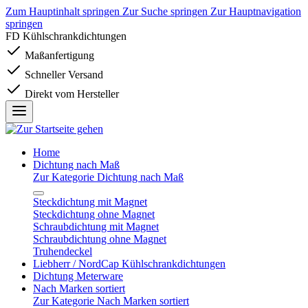
Zum Hauptinhalt springen
Zur Suche springen
Zur Hauptnavigation
springen
FD Kühlschrankdichtungen
Maßanfertigung
Schneller Versand
Direkt vom Hersteller
Home
Dichtung nach Maß
Zur Kategorie Dichtung nach Maß
Steckdichtung mit Magnet
Steckdichtung ohne Magnet
Schraubdichtung mit Magnet
Schraubdichtung ohne Magnet
Truhendeckel
Liebherr / NordCap Kühlschrankdichtungen
Dichtung Meterware
Nach Marken sortiert
Zur Kategorie Nach Marken sortiert