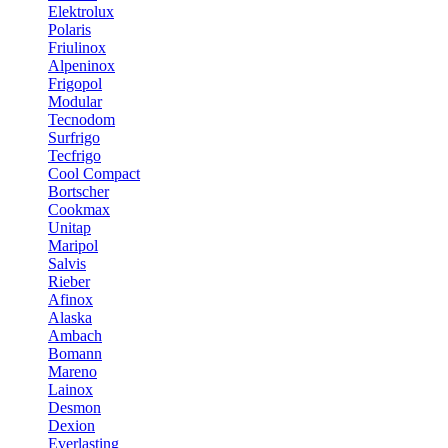
Elektrolux
Polaris
Friulinox
Alpeninox
Frigopol
Modular
Tecnodom
Surfrigo
Tecfrigo
Cool Compact
Bortscher
Cookmax
Unitap
Maripol
Salvis
Rieber
Afinox
Alaska
Ambach
Bomann
Mareno
Lainox
Desmon
Dexion
Everlasting