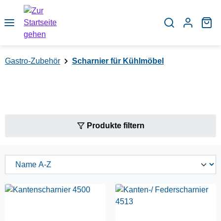
Zum Hauptinhalt springen
Wa
Gastro-Zubehör
Scharnier für Kühlmöbel
Produkte filtern