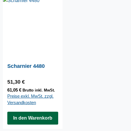
Scharnier 4480
Regulärer Preis:
51,30 €
61,05 €
Brutto inkl. MwSt.
Preise exkl. MwSt. zzgl.
Versandkosten
In den Warenkorb