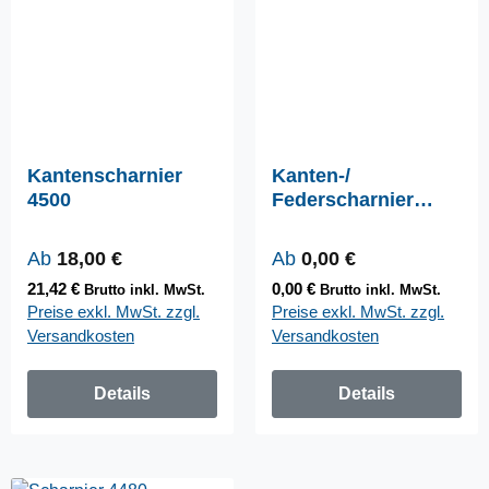
Kantenscharnier
Kanten-/
4500
Federscharnier
4513
Regulärer Preis:
Regulärer Preis:
Ab
18,00 €
Ab
0,00 €
21,42 €
0,00 €
Brutto inkl. MwSt.
Brutto inkl. MwSt.
Preise exkl. MwSt. zzgl.
Preise exkl. MwSt. zzgl.
Versandkosten
Versandkosten
Details
Details