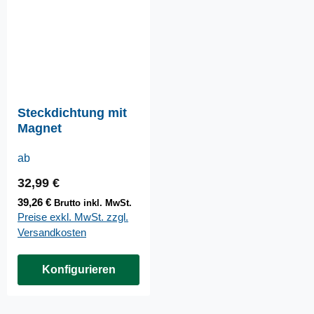
Steckdichtung mit
Magnet
ab
Regulärer Preis:
32,99 €
39,26 €
Brutto inkl. MwSt.
Preise exkl. MwSt. zzgl.
Versandkosten
Konfigurieren