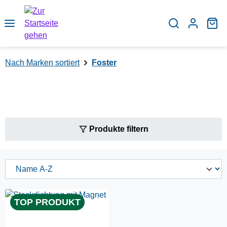
Zum Hauptinhalt springen
Wa
Nach Marken sortiert
Foster
Produkte filtern
TOP PRODUKT