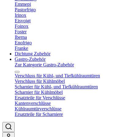
Emmepi
Pastorfrigo
Irinox
Eisvoigt
Foinox
Foster
Iberna
Enofrigo
Franke
Dichtung Zubehör
Gastro-Zubehör
Zur Kategorie Gastro-Zubehör
Verschluss für Kühl- und Tiefkühlraumtüren
Verschluss für Kühlmöbel
Scharnier für Kühl- und Tiefkühlraumtüren
Scharnier für Kühlmöbel
Ersatzteile für Verschlüsse
Kantenverschlüsse
Kühlraumtürverschlüsse
Ersatzteile für Scharniere