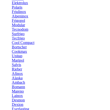
Elektrolux
Polaris
Friulinox
Alpeninox
Frigopol
Modular
Tecnodom
Surfrigo
Tecfrigo
Cool Compact
Bortscher
Cookmax
Unitap
Maripol
Salvis
Rieber
Afinox
Alaska
Ambach
Bomann
Mareno
Lainox
Desmon
Dexion
Everlasting