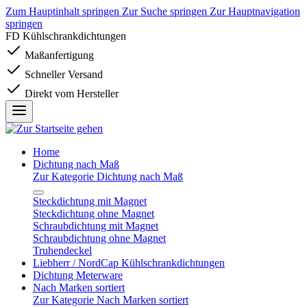
Zum Hauptinhalt springen
Zur Suche springen
Zur Hauptnavigation
springen
FD Kühlschrankdichtungen
Maßanfertigung
Schneller Versand
Direkt vom Hersteller
Home
Dichtung nach Maß
Zur Kategorie Dichtung nach Maß
Steckdichtung mit Magnet
Steckdichtung ohne Magnet
Schraubdichtung mit Magnet
Schraubdichtung ohne Magnet
Truhendeckel
Liebherr / NordCap Kühlschrankdichtungen
Dichtung Meterware
Nach Marken sortiert
Zur Kategorie Nach Marken sortiert