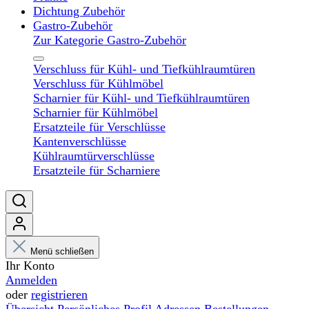
Dichtung Zubehör
Gastro-Zubehör
Zur Kategorie Gastro-Zubehör
Verschluss für Kühl- und Tiefkühlraumtüren
Verschluss für Kühlmöbel
Scharnier für Kühl- und Tiefkühlraumtüren
Scharnier für Kühlmöbel
Ersatzteile für Verschlüsse
Kantenverschlüsse
Kühlraumtürverschlüsse
Ersatzteile für Scharniere
Menü schließen
Ihr Konto
Anmelden
oder
registrieren