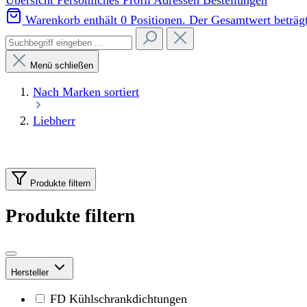
Übersicht
Persönliches Profil
Adressen
Bestellungen
Warenkorb enthält 0 Positionen. Der Gesamtwert beträgt
Menü schließen
Nach Marken sortiert
Liebherr
Produkte filtern
Produkte filtern
Hersteller
FD Kühlschrankdichtungen