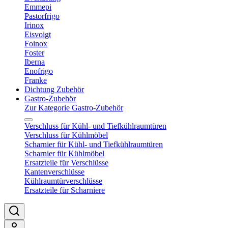
Emmepi
Pastorfrigo
Irinox
Eisvoigt
Foinox
Foster
Iberna
Enofrigo
Franke
Dichtung Zubehör
Gastro-Zubehör
Zur Kategorie Gastro-Zubehör
Verschluss für Kühl- und Tiefkühlraumtüren
Verschluss für Kühlmöbel
Scharnier für Kühl- und Tiefkühlraumtüren
Scharnier für Kühlmöbel
Ersatzteile für Verschlüsse
Kantenverschlüsse
Kühlraumtürverschlüsse
Ersatzteile für Scharniere