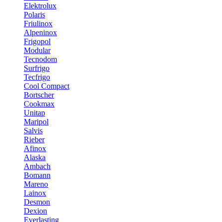
Elektrolux
Polaris
Friulinox
Alpeninox
Frigopol
Modular
Tecnodom
Surfrigo
Tecfrigo
Cool Compact
Bortscher
Cookmax
Unitap
Maripol
Salvis
Rieber
Afinox
Alaska
Ambach
Bomann
Mareno
Lainox
Desmon
Dexion
Everlasting