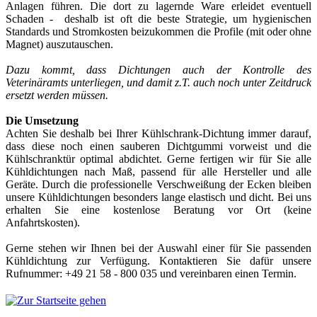
Anlagen führen. Die dort zu lagernde Ware erleidet eventuell
Schaden - deshalb ist oft die beste Strategie, um hygienischen
Standards und Stromkosten beizukommen die Profile (mit oder ohne
Magnet) auszutauschen.
Dazu kommt, dass Dichtungen auch der Kontrolle des
Veterinäramts unterliegen, und damit z.T. auch noch unter Zeitdruck
ersetzt werden müssen.
Die Umsetzung
Achten Sie deshalb bei Ihrer Kühlschrank-Dichtung immer darauf,
dass diese noch einen sauberen Dichtgummi vorweist und die
Kühlschranktür optimal abdichtet. Gerne fertigen wir für Sie alle
Kühldichtungen nach Maß, passend für alle Hersteller und alle
Geräte. Durch die professionelle Verschweißung der Ecken bleiben
unsere Kühldichtungen besonders lange elastisch und dicht. Bei uns
erhalten Sie eine kostenlose Beratung vor Ort (keine
Anfahrtskosten).
Gerne stehen wir Ihnen bei der Auswahl einer für Sie passenden
Kühldichtung zur Verfügung. Kontaktieren Sie dafür unsere
Rufnummer: +49 21 58 - 800 035 und vereinbaren einen Termin.