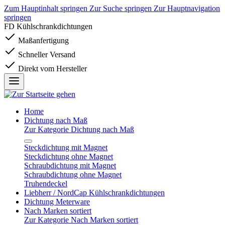
Zum Hauptinhalt springen
Zur Suche springen
Zur Hauptnavigation
springen
FD Kühlschrankdichtungen
Maßanfertigung
Schneller Versand
Direkt vom Hersteller
Home
Dichtung nach Maß
Zur Kategorie Dichtung nach Maß
Steckdichtung mit Magnet
Steckdichtung ohne Magnet
Schraubdichtung mit Magnet
Schraubdichtung ohne Magnet
Truhendeckel
Liebherr / NordCap Kühlschrankdichtungen
Dichtung Meterware
Nach Marken sortiert
Zur Kategorie Nach Marken sortiert