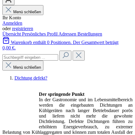
Menü schließen
Ihr Konto
Anmelden
oder
registrieren
Übersicht
Persönliches Profil
Adressen
Bestellungen
Warenkorb enthält 0 Positionen. Der Gesamtwert beträgt
0,00 €.
Menü schließen
Dichtung defekt?
Der springende Punkt
In der Gastronomie und im Lebensmittelbereich
werden die eingebauten Dichtungen an
Kühlgeräten nach langer Betriebsdauer porös
und liefern nicht mehr die gewohnte
Dichtleistung. Defekte Dichtungen führen zu
erhöhtem Energieverbrauch, zu extremer
Belastung von Kühlaggregaten und können zum totalen Ausfall der