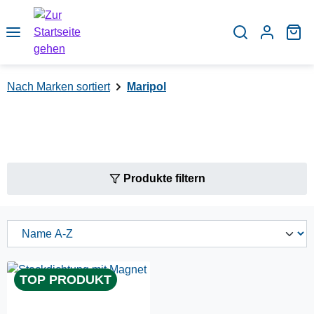
Zum Hauptinhalt springen
Wa
Nach Marken sortiert
Maripol
Produkte filtern
TOP PRODUKT