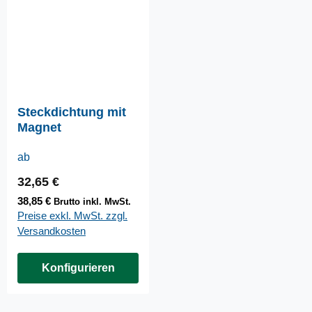
Steckdichtung mit
Magnet
ab
Regulärer Preis:
32,65 €
38,85 €
Brutto inkl. MwSt.
Preise exkl. MwSt. zzgl.
Versandkosten
Konfigurieren