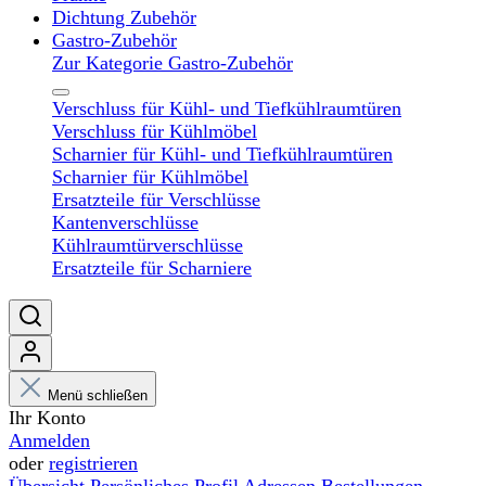
Dichtung Zubehör
Gastro-Zubehör
Zur Kategorie Gastro-Zubehör
Verschluss für Kühl- und Tiefkühlraumtüren
Verschluss für Kühlmöbel
Scharnier für Kühl- und Tiefkühlraumtüren
Scharnier für Kühlmöbel
Ersatzteile für Verschlüsse
Kantenverschlüsse
Kühlraumtürverschlüsse
Ersatzteile für Scharniere
Menü schließen
Ihr Konto
Anmelden
oder
registrieren