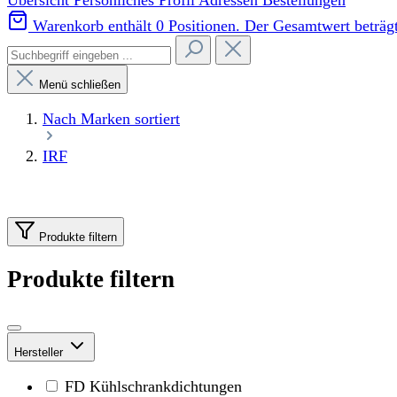
Übersicht
Persönliches Profil
Adressen
Bestellungen
Warenkorb enthält 0 Positionen. Der Gesamtwert beträgt
Menü schließen
Nach Marken sortiert
IRF
Produkte filtern
Produkte filtern
Hersteller
FD Kühlschrankdichtungen