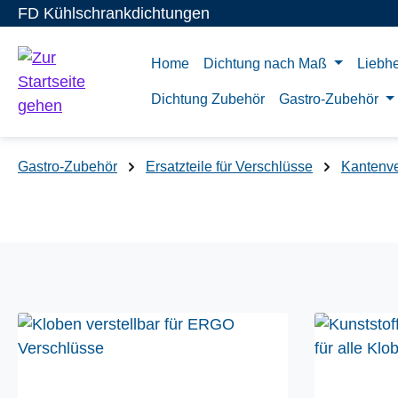
FD Kühlschrankdichtungen
m Hauptinhalt springen
Zur Suche springen
Zur Hauptnavigation springen
Home
Dichtung nach Maß
Liebhe
Dichtung Zubehör
Gastro-Zubehör
Gastro-Zubehör
Ersatzteile für Verschlüsse
Kantenve