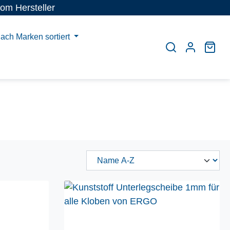
vom Hersteller
ach Marken sortiert
War