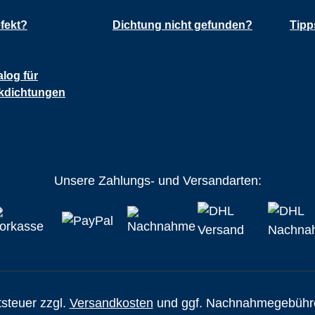
fekt?
Dichtung nicht gefunden?
Tipp
alog für
kdichtungen
Unsere Zahlungs- und Versandarten:
tsteuer zzgl.
Versandkosten
und ggf. Nachnahmegebühre