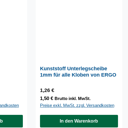
Kunststoff Unterlegscheibe
1mm für alle Kloben von ERGO
Regulärer Preis:
1,26 €
1,50 €
Brutto inkl. MwSt.
sandkosten
Preise exkl. MwSt. zzgl. Versandkosten
rb
In den Warenkorb