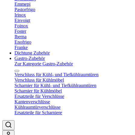
Emmepi
Pastorfrigo
Irinox
Eisvoigt
Foinox
Foster
Iberna
Enofrigo
Franke
Dichtung Zubehör
Gastro-Zubehör
Zur Kategorie Gastro-Zubehör
Verschluss für Kühl- und Tiefkühlraumtüren
Verschluss für Kühlmöbel
Scharnier für Kühl- und Tiefkühlraumtüren
Scharnier für Kühlmöbel
Ersatzteile für Verschlüsse
Kantenverschlüsse
Kühlraumtürverschlüsse
Ersatzteile für Scharniere