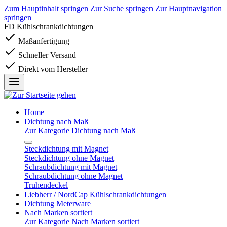
Zum Hauptinhalt springen
Zur Suche springen
Zur Hauptnavigation
springen
FD Kühlschrankdichtungen
Maßanfertigung
Schneller Versand
Direkt vom Hersteller
Home
Dichtung nach Maß
Zur Kategorie Dichtung nach Maß
Steckdichtung mit Magnet
Steckdichtung ohne Magnet
Schraubdichtung mit Magnet
Schraubdichtung ohne Magnet
Truhendeckel
Liebherr / NordCap Kühlschrankdichtungen
Dichtung Meterware
Nach Marken sortiert
Zur Kategorie Nach Marken sortiert