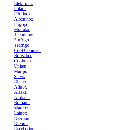
Elektrolux
Polaris
Friulinox
Alpeninox
Frigopol
Modular
Tecnodom
Surfrigo
Tecfrigo
Cool Compact
Bortscher
Cookmax
Unitap
Maripol
Salvis
Rieber
Afinox
Alaska
Ambach
Bomann
Mareno
Lainox
Desmon
Dexion
Everlasting