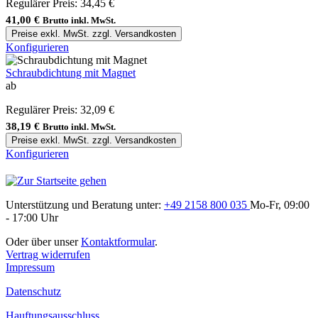
Regulärer Preis:
34,45 €
41,00 €
Brutto inkl. MwSt.
Preise exkl. MwSt. zzgl. Versandkosten
Konfigurieren
Schraubdichtung mit Magnet
ab
Regulärer Preis:
32,09 €
38,19 €
Brutto inkl. MwSt.
Preise exkl. MwSt. zzgl. Versandkosten
Konfigurieren
Unterstützung und Beratung unter:
+49 2158 800 035
Mo-Fr, 09:00
- 17:00 Uhr
Oder über unser
Kontaktformular
.
Vertrag widerrufen
Impressum
Datenschutz
Hauftungsausschluss