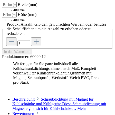
Breite (mm)
100 – 2.400 mm
Höhe (mm)
100 – 2.400 mm
Produkt Anzahl: Gib den gewünschten Wert ein oder benutze
die Schaltflächen um die Anzahl zu erhöhen oder zu
reduzieren.
In den Warenkorb
Produktnummer:
60020.12
Wir fertigen für Sie ganz individuell alle
Kühlschrankdichtungsrahmen nach Maß. Komplett
verschweißter Kühlschrankdichtungsrahmen mit
Magnet, Schraubprofil, Werkstoff: Weich PVC, Preis
pro Stück
Beschreibung
Schraubdichtung mit Magnet für
Kühlschränke und Kühlgeräte Diese Schraubdichtung mit
Magnet eignet sich für Kühlschränke…
Mehr
Bewertungen