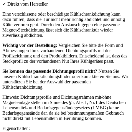
✓
Direkt vom Hersteller
Eine verschlissene oder beschädigte Kühlschrankdichtung kann
dazu führen, dass die Tür nicht mehr richtig abdichtet und unnötig
Kälte verloren geht. Durch den Austausch gegen eine passende
Magnet-Steckdichtung lässt sich die Kühlschranktür wieder
zuverlässig abdichten.
Wichtig vor der Bestellung:
Vergleichen Sie bitte die Form und
Abmessungen Ihres vorhandenen Dichtungsprofils mit der
Profilzeichnung und den Produktbildern. Entscheidend ist, dass das
Steckprofil zu der vorhandenen Nut Ihres Kühlgerätes passt.
Sie kennen das passende Dichtungsprofil nicht?
Nutzen Sie
unseren Kühlschrankdichtungsfinder oder kontaktieren Sie uns. Wir
unterstützen Sie bei der Auswahl der passenden
Kühlschrankdichtung.
Hinweis: Dichtungsprofile und Dichtungsrahmen mit/ohne
Magneteinlage stellen im Sinne des §5, Abs.1, Nr.1 des Deutschen
Lebensmittel- und Bedarfsgegenständegesetzes (LMBG) keine
Bedarfsgegenstände dar, da sie bei bestimmungsmäßen Gebrauch
nicht direkt mit Lebensmitteln in Berührung kommen.
Eigenschaften: