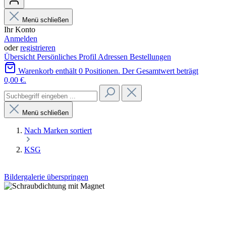
Menü schließen
Ihr Konto
Anmelden
oder
registrieren
Übersicht
Persönliches Profil
Adressen
Bestellungen
Warenkorb enthält 0 Positionen. Der Gesamtwert beträgt
0,00 €.
Menü schließen
Nach Marken sortiert
KSG
Bildergalerie überspringen