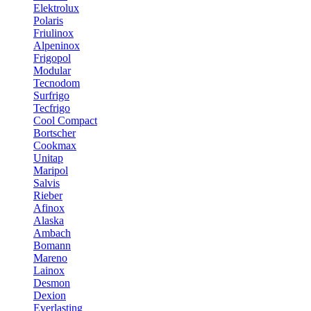
Elektrolux
Polaris
Friulinox
Alpeninox
Frigopol
Modular
Tecnodom
Surfrigo
Tecfrigo
Cool Compact
Bortscher
Cookmax
Unitap
Maripol
Salvis
Rieber
Afinox
Alaska
Ambach
Bomann
Mareno
Lainox
Desmon
Dexion
Everlasting