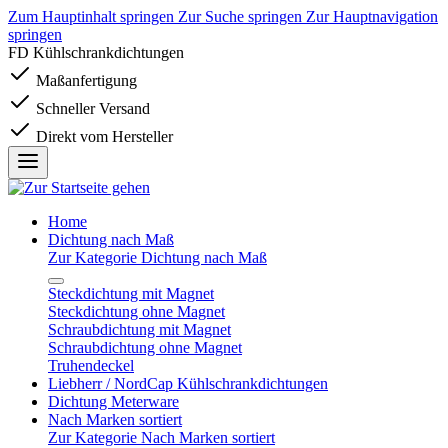
Zum Hauptinhalt springen
Zur Suche springen
Zur Hauptnavigation
springen
FD Kühlschrankdichtungen
Maßanfertigung
Schneller Versand
Direkt vom Hersteller
Home
Dichtung nach Maß
Zur Kategorie Dichtung nach Maß
Steckdichtung mit Magnet
Steckdichtung ohne Magnet
Schraubdichtung mit Magnet
Schraubdichtung ohne Magnet
Truhendeckel
Liebherr / NordCap Kühlschrankdichtungen
Dichtung Meterware
Nach Marken sortiert
Zur Kategorie Nach Marken sortiert