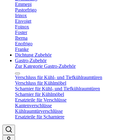
Emmepi
Pastorfrigo
Irinox
Eisvoigt
Foinox
Foster
Iberna
Enofrigo
Franke
Dichtung Zubehör
Gastro-Zubehör
Zur Kategorie Gastro-Zubehör
Verschluss für Kühl- und Tiefkühlraumtüren
Verschluss für Kühlmöbel
Scharnier für Kühl- und Tiefkühlraumtüren
Scharnier für Kühlmöbel
Ersatzteile für Verschlüsse
Kantenverschlüsse
Kühlraumtürverschlüsse
Ersatzteile für Scharniere