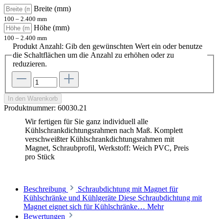
Breite (mm)
100 – 2.400 mm
Höhe (mm)
100 – 2.400 mm
Produkt Anzahl: Gib den gewünschten Wert ein oder benutze
die Schaltflächen um die Anzahl zu erhöhen oder zu
reduzieren.
In den Warenkorb
Produktnummer:
60030.21
Wir fertigen für Sie ganz individuell alle
Kühlschrankdichtungsrahmen nach Maß. Komplett
verschweißter Kühlschrankdichtungsrahmen mit
Magnet, Schraubprofil, Werkstoff: Weich PVC, Preis
pro Stück
Beschreibung
Schraubdichtung mit Magnet für
Kühlschränke und Kühlgeräte Diese Schraubdichtung mit
Magnet eignet sich für Kühlschränke…
Mehr
Bewertungen