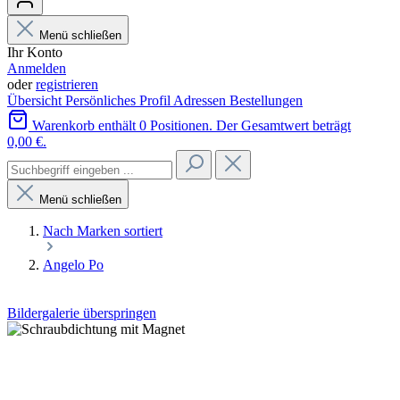
Menü schließen
Ihr Konto
Anmelden
oder
registrieren
Übersicht
Persönliches Profil
Adressen
Bestellungen
Warenkorb enthält 0 Positionen. Der Gesamtwert beträgt
0,00 €.
Menü schließen
Nach Marken sortiert
Angelo Po
Bildergalerie überspringen