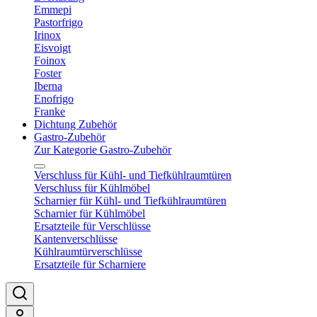
Emmepi
Pastorfrigo
Irinox
Eisvoigt
Foinox
Foster
Iberna
Enofrigo
Franke
Dichtung Zubehör
Gastro-Zubehör
Zur Kategorie Gastro-Zubehör
Verschluss für Kühl- und Tiefkühlraumtüren
Verschluss für Kühlmöbel
Scharnier für Kühl- und Tiefkühlraumtüren
Scharnier für Kühlmöbel
Ersatzteile für Verschlüsse
Kantenverschlüsse
Kühlraumtürverschlüsse
Ersatzteile für Scharniere