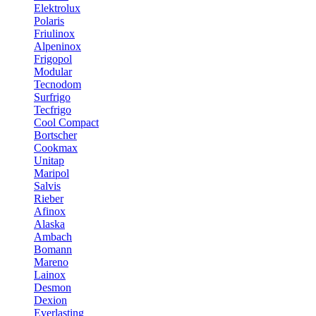
Elektrolux
Polaris
Friulinox
Alpeninox
Frigopol
Modular
Tecnodom
Surfrigo
Tecfrigo
Cool Compact
Bortscher
Cookmax
Unitap
Maripol
Salvis
Rieber
Afinox
Alaska
Ambach
Bomann
Mareno
Lainox
Desmon
Dexion
Everlasting