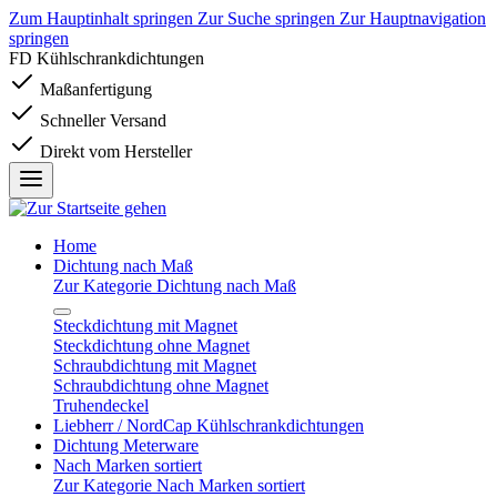
Zum Hauptinhalt springen
Zur Suche springen
Zur Hauptnavigation
springen
FD Kühlschrankdichtungen
Maßanfertigung
Schneller Versand
Direkt vom Hersteller
Home
Dichtung nach Maß
Zur Kategorie Dichtung nach Maß
Steckdichtung mit Magnet
Steckdichtung ohne Magnet
Schraubdichtung mit Magnet
Schraubdichtung ohne Magnet
Truhendeckel
Liebherr / NordCap Kühlschrankdichtungen
Dichtung Meterware
Nach Marken sortiert
Zur Kategorie Nach Marken sortiert