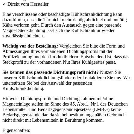
✓
Direkt vom Hersteller
Eine verschlissene oder beschädigte Kühlschrankdichtung kann
dazu führen, dass die Tür nicht mehr richtig abdichtet und unnötig
Kälte verloren geht. Durch den Austausch gegen eine passende
Magnet-Steckdichtung lässt sich die Kühlschranktür wieder
zuverlässig abdichten.
Wichtig vor der Bestellung:
Vergleichen Sie bitte die Form und
Abmessungen Ihres vorhandenen Dichtungsprofils mit der
Profilzeichnung und den Produktbildern. Entscheidend ist, dass das
Steckprofil zu der vorhandenen Nut Ihres Kühlgerätes passt.
Sie kennen das passende Dichtungsprofil nicht?
Nutzen Sie
unseren Kühlschrankdichtungsfinder oder kontaktieren Sie uns. Wir
unterstützen Sie bei der Auswahl der passenden
Kühlschrankdichtung.
Hinweis: Dichtungsprofile und Dichtungsrahmen mit/ohne
Magneteinlage stellen im Sinne des §5, Abs.1, Nr.1 des Deutschen
Lebensmittel- und Bedarfsgegenständegesetzes (LMBG) keine
Bedarfsgegenstände dar, da sie bei bestimmungsmäßen Gebrauch
nicht direkt mit Lebensmitteln in Berührung kommen.
Eigenschaften: