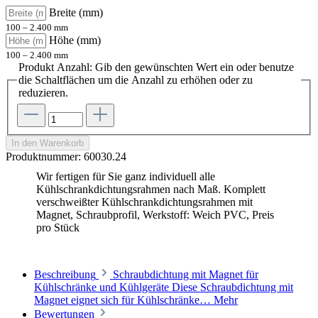
Breite (mm)
100 – 2.400 mm
Höhe (mm)
100 – 2.400 mm
Produkt Anzahl: Gib den gewünschten Wert ein oder benutze
die Schaltflächen um die Anzahl zu erhöhen oder zu
reduzieren.
In den Warenkorb
Produktnummer:
60030.24
Wir fertigen für Sie ganz individuell alle
Kühlschrankdichtungsrahmen nach Maß. Komplett
verschweißter Kühlschrankdichtungsrahmen mit
Magnet, Schraubprofil, Werkstoff: Weich PVC, Preis
pro Stück
Beschreibung
Schraubdichtung mit Magnet für
Kühlschränke und Kühlgeräte Diese Schraubdichtung mit
Magnet eignet sich für Kühlschränke…
Mehr
Bewertungen