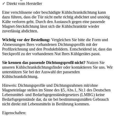
✓
Direkt vom Hersteller
Eine verschlissene oder beschädigte Kühlschrankdichtung kann
dazu führen, dass die Tür nicht mehr richtig abdichtet und unnötig
Kälte verloren geht. Durch den Austausch gegen eine passende
Magnet-Steckdichtung lässt sich die Kühlschranktür wieder
zuverlässig abdichten.
Wichtig vor der Bestellung:
Vergleichen Sie bitte die Form und
Abmessungen Ihres vorhandenen Dichtungsprofils mit der
Profilzeichnung und den Produktbildern. Entscheidend ist, dass das
Steckprofil zu der vorhandenen Nut Ihres Kühlgerätes passt.
Sie kennen das passende Dichtungsprofil nicht?
Nutzen Sie
unseren Kühlschrankdichtungsfinder oder kontaktieren Sie uns. Wir
unterstützen Sie bei der Auswahl der passenden
Kühlschrankdichtung.
Hinweis: Dichtungsprofile und Dichtungsrahmen mit/ohne
Magneteinlage stellen im Sinne des §5, Abs.1, Nr.1 des Deutschen
Lebensmittel- und Bedarfsgegenständegesetzes (LMBG) keine
Bedarfsgegenstände dar, da sie bei bestimmungsmäßen Gebrauch
nicht direkt mit Lebensmitteln in Berührung kommen.
Eigenschaften: