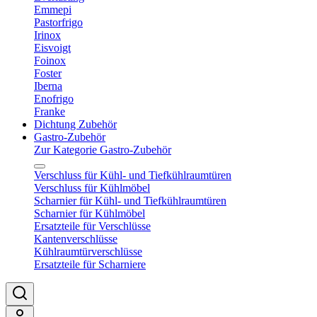
Emmepi
Pastorfrigo
Irinox
Eisvoigt
Foinox
Foster
Iberna
Enofrigo
Franke
Dichtung Zubehör
Gastro-Zubehör
Zur Kategorie Gastro-Zubehör
Verschluss für Kühl- und Tiefkühlraumtüren
Verschluss für Kühlmöbel
Scharnier für Kühl- und Tiefkühlraumtüren
Scharnier für Kühlmöbel
Ersatzteile für Verschlüsse
Kantenverschlüsse
Kühlraumtürverschlüsse
Ersatzteile für Scharniere