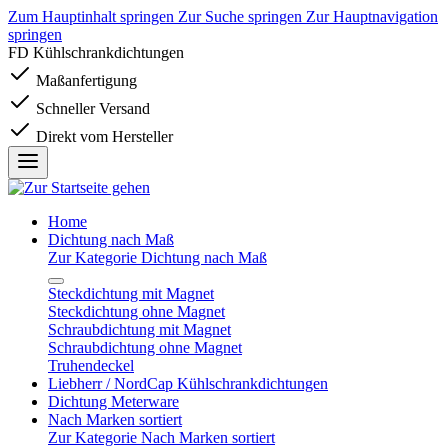
Zum Hauptinhalt springen
Zur Suche springen
Zur Hauptnavigation
springen
FD Kühlschrankdichtungen
Maßanfertigung
Schneller Versand
Direkt vom Hersteller
Home
Dichtung nach Maß
Zur Kategorie Dichtung nach Maß
Steckdichtung mit Magnet
Steckdichtung ohne Magnet
Schraubdichtung mit Magnet
Schraubdichtung ohne Magnet
Truhendeckel
Liebherr / NordCap Kühlschrankdichtungen
Dichtung Meterware
Nach Marken sortiert
Zur Kategorie Nach Marken sortiert