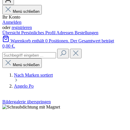
Menü schließen
Ihr Konto
Anmelden
oder
registrieren
Übersicht
Persönliches Profil
Adressen
Bestellungen
Warenkorb enthält 0 Positionen. Der Gesamtwert beträgt
0,00 €.
Menü schließen
Nach Marken sortiert
Angelo Po
Bildergalerie überspringen