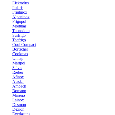
Elektrolux
Polaris
Friulinox
Alpeninox
Frigopol
Modular
Tecnodom
Surfrigo
Tecfrigo
Cool Compact
Bortscher
Cookmax
Unitap
Maripol
Salvis
Rieber
Afinox
Alaska
Ambach
Bomann
Mareno
Lainox
Desmon
Dexion
Everlasting