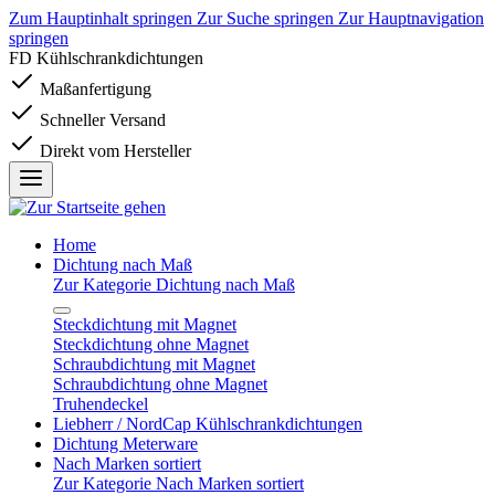
Zum Hauptinhalt springen
Zur Suche springen
Zur Hauptnavigation
springen
FD Kühlschrankdichtungen
Maßanfertigung
Schneller Versand
Direkt vom Hersteller
Home
Dichtung nach Maß
Zur Kategorie Dichtung nach Maß
Steckdichtung mit Magnet
Steckdichtung ohne Magnet
Schraubdichtung mit Magnet
Schraubdichtung ohne Magnet
Truhendeckel
Liebherr / NordCap Kühlschrankdichtungen
Dichtung Meterware
Nach Marken sortiert
Zur Kategorie Nach Marken sortiert