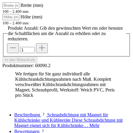
Breite (mm)
100 – 2.400 mm
Höhe (mm)
100 – 2.400 mm
Produkt Anzahl: Gib den gewünschten Wert ein oder benutze
die Schaltflächen um die Anzahl zu erhöhen oder zu
reduzieren.
In den Warenkorb
Produktnummer:
60090.2
Wir fertigen für Sie ganz individuell alle
Kühlschrankdichtungsrahmen nach Maß. Komplett
verschweißter Kühlschrankdichtungsrahmen mit
Magnet, Schraubprofil, Werkstoff: Weich PVC, Preis
pro Stück
Beschreibung
Schraubdichtung mit Magnet für
Kühlschränke und Kühlgeräte Diese Schraubdichtung mit
Magnet eignet sich für Kühlschränke…
Mehr
Bewertungen