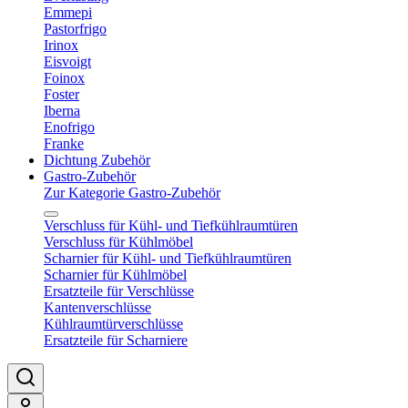
Emmepi
Pastorfrigo
Irinox
Eisvoigt
Foinox
Foster
Iberna
Enofrigo
Franke
Dichtung Zubehör
Gastro-Zubehör
Zur Kategorie Gastro-Zubehör
Verschluss für Kühl- und Tiefkühlraumtüren
Verschluss für Kühlmöbel
Scharnier für Kühl- und Tiefkühlraumtüren
Scharnier für Kühlmöbel
Ersatzteile für Verschlüsse
Kantenverschlüsse
Kühlraumtürverschlüsse
Ersatzteile für Scharniere