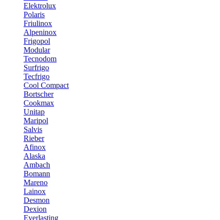
Elektrolux
Polaris
Friulinox
Alpeninox
Frigopol
Modular
Tecnodom
Surfrigo
Tecfrigo
Cool Compact
Bortscher
Cookmax
Unitap
Maripol
Salvis
Rieber
Afinox
Alaska
Ambach
Bomann
Mareno
Lainox
Desmon
Dexion
Everlasting