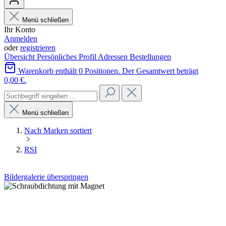
Menü schließen
Ihr Konto
Anmelden
oder
registrieren
Übersicht
Persönliches Profil
Adressen
Bestellungen
Warenkorb enthält 0 Positionen. Der Gesamtwert beträgt
0,00 €.
Menü schließen
Nach Marken sortiert
RSI
Bildergalerie überspringen