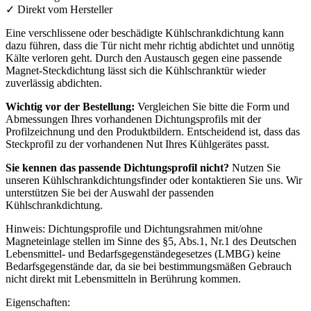
✓
Direkt vom Hersteller
Eine verschlissene oder beschädigte Kühlschrankdichtung kann
dazu führen, dass die Tür nicht mehr richtig abdichtet und unnötig
Kälte verloren geht. Durch den Austausch gegen eine passende
Magnet-Steckdichtung lässt sich die Kühlschranktür wieder
zuverlässig abdichten.
Wichtig vor der Bestellung:
Vergleichen Sie bitte die Form und
Abmessungen Ihres vorhandenen Dichtungsprofils mit der
Profilzeichnung und den Produktbildern. Entscheidend ist, dass das
Steckprofil zu der vorhandenen Nut Ihres Kühlgerätes passt.
Sie kennen das passende Dichtungsprofil nicht?
Nutzen Sie
unseren Kühlschrankdichtungsfinder oder kontaktieren Sie uns. Wir
unterstützen Sie bei der Auswahl der passenden
Kühlschrankdichtung.
Hinweis: Dichtungsprofile und Dichtungsrahmen mit/ohne
Magneteinlage stellen im Sinne des §5, Abs.1, Nr.1 des Deutschen
Lebensmittel- und Bedarfsgegenständegesetzes (LMBG) keine
Bedarfsgegenstände dar, da sie bei bestimmungsmäßen Gebrauch
nicht direkt mit Lebensmitteln in Berührung kommen.
Eigenschaften: