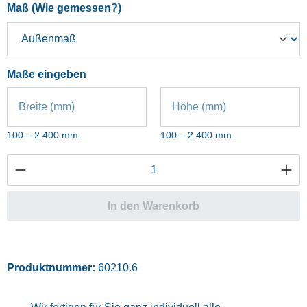
auswählen
Maß (Wie gemessen?)
Maße eingeben
Breite (mm)
Höhe (mm)
100 – 2.400 mm
100 – 2.400 mm
Produkt Anzahl: Gib den gewünschten Wert ei
In den Warenkorb
Produktnummer:
60210.6