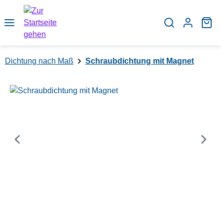
Zum Hauptinhalt springen
Wa
Dichtung nach Maß
Schraubdichtung mit Magnet
Bildergalerie überspringen