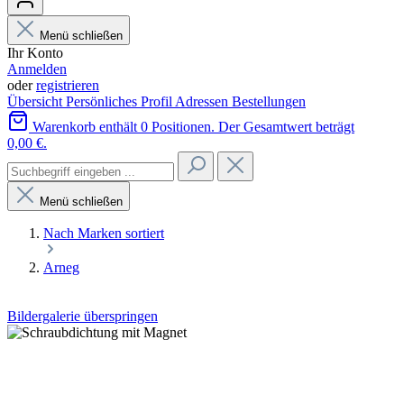
Menü schließen
Ihr Konto
Anmelden
oder
registrieren
Übersicht
Persönliches Profil
Adressen
Bestellungen
Warenkorb enthält 0 Positionen. Der Gesamtwert beträgt
0,00 €.
Menü schließen
Nach Marken sortiert
Arneg
Bildergalerie überspringen