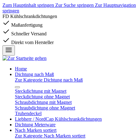
Zum Hauptinhalt springen
Zur Suche springen
Zur Hauptnavigation
springen
FD Kühlschrankdichtungen
Maßanfertigung
Schneller Versand
Direkt vom Hersteller
Home
Dichtung nach Maß
Zur Kategorie Dichtung nach Maß
Steckdichtung mit Magnet
Steckdichtung ohne Magnet
Schraubdichtung mit Magnet
Schraubdichtung ohne Magnet
Truhendeckel
Liebherr / NordCap Kühlschrankdichtungen
Dichtung Meterware
Nach Marken sortiert
Zur Kategorie Nach Marken sortiert