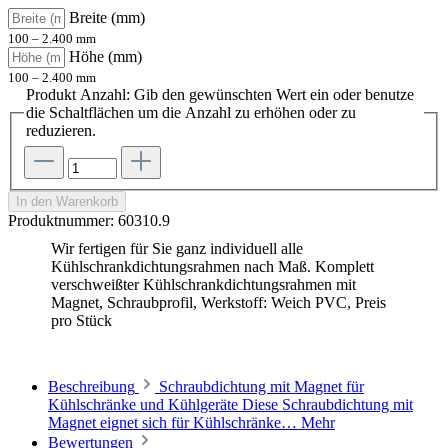
Breite (mm)
100 – 2.400 mm
Höhe (mm)
100 – 2.400 mm
Produkt Anzahl: Gib den gewünschten Wert ein oder benutze
die Schaltflächen um die Anzahl zu erhöhen oder zu
reduzieren.
In den Warenkorb
Produktnummer:
60310.9
Wir fertigen für Sie ganz individuell alle
Kühlschrankdichtungsrahmen nach Maß. Komplett
verschweißter Kühlschrankdichtungsrahmen mit
Magnet, Schraubprofil, Werkstoff: Weich PVC, Preis
pro Stück
Beschreibung
Schraubdichtung mit Magnet für
Kühlschränke und Kühlgeräte Diese Schraubdichtung mit
Magnet eignet sich für Kühlschränke…
Mehr
Bewertungen