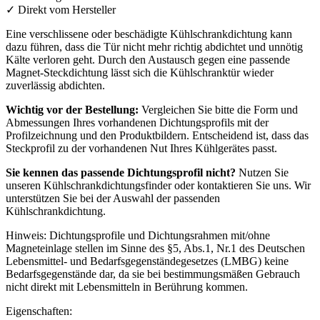
✓
Direkt vom Hersteller
Eine verschlissene oder beschädigte Kühlschrankdichtung kann
dazu führen, dass die Tür nicht mehr richtig abdichtet und unnötig
Kälte verloren geht. Durch den Austausch gegen eine passende
Magnet-Steckdichtung lässt sich die Kühlschranktür wieder
zuverlässig abdichten.
Wichtig vor der Bestellung:
Vergleichen Sie bitte die Form und
Abmessungen Ihres vorhandenen Dichtungsprofils mit der
Profilzeichnung und den Produktbildern. Entscheidend ist, dass das
Steckprofil zu der vorhandenen Nut Ihres Kühlgerätes passt.
Sie kennen das passende Dichtungsprofil nicht?
Nutzen Sie
unseren Kühlschrankdichtungsfinder oder kontaktieren Sie uns. Wir
unterstützen Sie bei der Auswahl der passenden
Kühlschrankdichtung.
Hinweis: Dichtungsprofile und Dichtungsrahmen mit/ohne
Magneteinlage stellen im Sinne des §5, Abs.1, Nr.1 des Deutschen
Lebensmittel- und Bedarfsgegenständegesetzes (LMBG) keine
Bedarfsgegenstände dar, da sie bei bestimmungsmäßen Gebrauch
nicht direkt mit Lebensmitteln in Berührung kommen.
Eigenschaften: