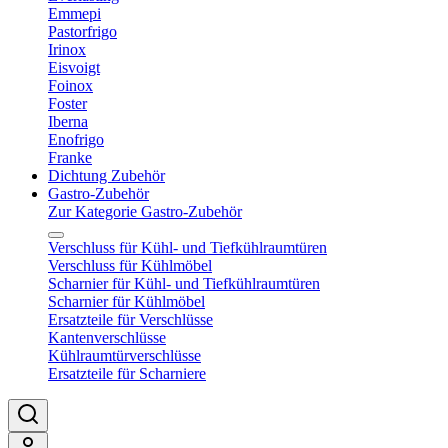
Emmepi
Pastorfrigo
Irinox
Eisvoigt
Foinox
Foster
Iberna
Enofrigo
Franke
Dichtung Zubehör
Gastro-Zubehör
Zur Kategorie Gastro-Zubehör
Verschluss für Kühl- und Tiefkühlraumtüren
Verschluss für Kühlmöbel
Scharnier für Kühl- und Tiefkühlraumtüren
Scharnier für Kühlmöbel
Ersatzteile für Verschlüsse
Kantenverschlüsse
Kühlraumtürverschlüsse
Ersatzteile für Scharniere