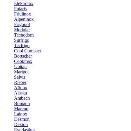
Elektrolux
Polaris
Friulinox
Alpeninox
Frigopol
Modular
Tecnodom
Surfrigo
Tecfrigo
Cool Compact
Bortscher
Cookmax
Unitap
Maripol
Salvis
Rieber
Afinox
Alaska
Ambach
Bomann
Mareno
Lainox
Desmon
Dexion
Everlasting