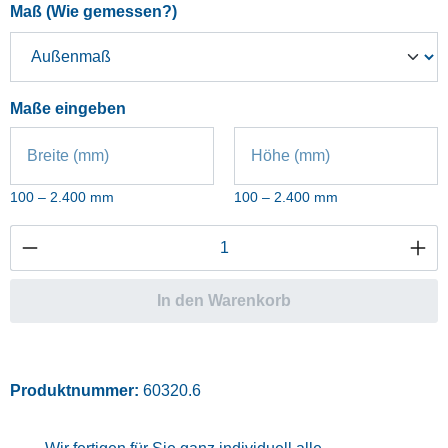
auswählen
Maß (Wie gemessen?)
Maße eingeben
Breite (mm)
Höhe (mm)
100 – 2.400 mm
100 – 2.400 mm
Produkt Anzahl: Gib den gewünschten Wert ei
In den Warenkorb
Produktnummer:
60320.6