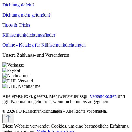
Dichtung defekt?
Dichtung nicht gefunden?
Tipps & Tricks
Kühlschrankdichtungsfinder
Online - Katalog für Kühlschrankdichtungen
Unsere Zahlungs- und Versandarten:
Alle Preise exkl. gesetzl. Mehrwertsteuer zzgl.
Versandkosten
und
ggf. Nachnahmegebühren, wenn nicht anders angegeben.
Diese Website verwendet Cookies, um eine bestmögliche Erfahrung
bieten zu können.
Mehr Informationen ...