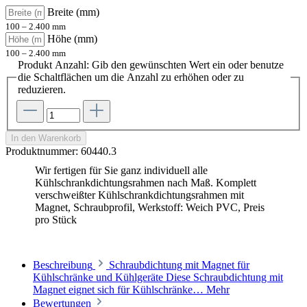
Breite (mm)
100 – 2.400 mm
Höhe (mm)
100 – 2.400 mm
Produkt Anzahl: Gib den gewünschten Wert ein oder benutze
die Schaltflächen um die Anzahl zu erhöhen oder zu
reduzieren.
In den Warenkorb
Produktnummer:
60440.3
Wir fertigen für Sie ganz individuell alle
Kühlschrankdichtungsrahmen nach Maß. Komplett
verschweißter Kühlschrankdichtungsrahmen mit
Magnet, Schraubprofil, Werkstoff: Weich PVC, Preis
pro Stück
Beschreibung
Schraubdichtung mit Magnet für
Kühlschränke und Kühlgeräte Diese Schraubdichtung mit
Magnet eignet sich für Kühlschränke…
Mehr
Bewertungen