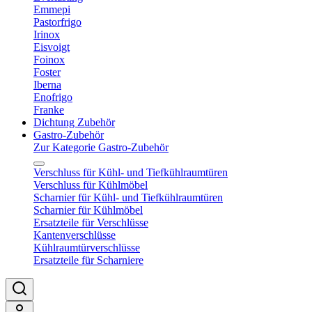
Emmepi
Pastorfrigo
Irinox
Eisvoigt
Foinox
Foster
Iberna
Enofrigo
Franke
Dichtung Zubehör
Gastro-Zubehör
Zur Kategorie Gastro-Zubehör
Verschluss für Kühl- und Tiefkühlraumtüren
Verschluss für Kühlmöbel
Scharnier für Kühl- und Tiefkühlraumtüren
Scharnier für Kühlmöbel
Ersatzteile für Verschlüsse
Kantenverschlüsse
Kühlraumtürverschlüsse
Ersatzteile für Scharniere