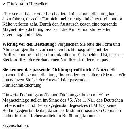
✓
Direkt vom Hersteller
Eine verschlissene oder beschädigte Kühlschrankdichtung kann
dazu führen, dass die Tür nicht mehr richtig abdichtet und unnötig
Kälte verloren geht. Durch den Austausch gegen eine passende
Magnet-Steckdichtung lässt sich die Kühlschranktür wieder
zuverlässig abdichten.
Wichtig vor der Bestellung:
Vergleichen Sie bitte die Form und
Abmessungen Ihres vorhandenen Dichtungsprofils mit der
Profilzeichnung und den Produktbildern. Entscheidend ist, dass das
Steckprofil zu der vorhandenen Nut Ihres Kühlgerätes passt.
Sie kennen das passende Dichtungsprofil nicht?
Nutzen Sie
unseren Kühlschrankdichtungsfinder oder kontaktieren Sie uns. Wir
unterstützen Sie bei der Auswahl der passenden
Kühlschrankdichtung.
Hinweis: Dichtungsprofile und Dichtungsrahmen mit/ohne
Magneteinlage stellen im Sinne des §5, Abs.1, Nr.1 des Deutschen
Lebensmittel- und Bedarfsgegenständegesetzes (LMBG) keine
Bedarfsgegenstände dar, da sie bei bestimmungsmäßen Gebrauch
nicht direkt mit Lebensmitteln in Berührung kommen.
Eigenschaften: