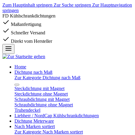
Zum Hauptinhalt springen
Zur Suche springen
Zur Hauptnavigation
springen
FD Kühlschrankdichtungen
Maßanfertigung
Schneller Versand
Direkt vom Hersteller
Home
Dichtung nach Maß
Zur Kategorie Dichtung nach Maß
Steckdichtung mit Magnet
Steckdichtung ohne Magnet
Schraubdichtung mit Magnet
Schraubdichtung ohne Magnet
Truhendeckel
Liebherr / NordCap Kühlschrankdichtungen
Dichtung Meterware
Nach Marken sortiert
Zur Kategorie Nach Marken sortiert