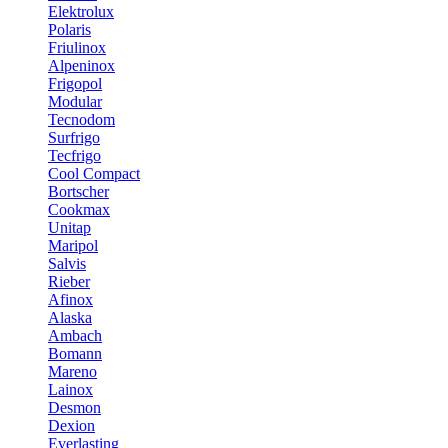
Elektrolux
Polaris
Friulinox
Alpeninox
Frigopol
Modular
Tecnodom
Surfrigo
Tecfrigo
Cool Compact
Bortscher
Cookmax
Unitap
Maripol
Salvis
Rieber
Afinox
Alaska
Ambach
Bomann
Mareno
Lainox
Desmon
Dexion
Everlasting