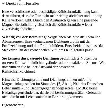
✓
Direkt vom Hersteller
Eine verschlissene oder beschädigte Kühlschrankdichtung kann
dazu führen, dass die Tür nicht mehr richtig abdichtet und unnötig
Kälte verloren geht. Durch den Austausch gegen eine passende
Magnet-Steckdichtung lässt sich die Kühlschranktür wieder
zuverlässig abdichten.
Wichtig vor der Bestellung:
Vergleichen Sie bitte die Form und
Abmessungen Ihres vorhandenen Dichtungsprofils mit der
Profilzeichnung und den Produktbildern. Entscheidend ist, dass das
Steckprofil zu der vorhandenen Nut Ihres Kühlgerätes passt.
Sie kennen das passende Dichtungsprofil nicht?
Nutzen Sie
unseren Kühlschrankdichtungsfinder oder kontaktieren Sie uns. Wir
unterstützen Sie bei der Auswahl der passenden
Kühlschrankdichtung.
Hinweis: Dichtungsprofile und Dichtungsrahmen mit/ohne
Magneteinlage stellen im Sinne des §5, Abs.1, Nr.1 des Deutschen
Lebensmittel- und Bedarfsgegenständegesetzes (LMBG) keine
Bedarfsgegenstände dar, da sie bei bestimmungsmäßen Gebrauch
nicht direkt mit Lebensmitteln in Berührung kommen.
Eigenschaften: