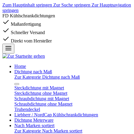
Zum Hauptinhalt springen
Zur Suche springen
Zur Hauptnavigation
springen
FD Kühlschrankdichtungen
Maßanfertigung
Schneller Versand
Direkt vom Hersteller
Home
Dichtung nach Maß
Zur Kategorie Dichtung nach Maß
Steckdichtung mit Magnet
Steckdichtung ohne Magnet
Schraubdichtung mit Magnet
Schraubdichtung ohne Magnet
Truhendeckel
Liebherr / NordCap Kühlschrankdichtungen
Dichtung Meterware
Nach Marken sortiert
Zur Kategorie Nach Marken sortiert