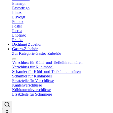
Emmepi
Pastorfrigo
Irinox
Eisvoigt
Foinox
Foster
Iberna
Enofrigo
Franke
Dichtung Zubehör
Gastro-Zubehör
Zur Kategorie Gastro-Zubehör
Verschluss für Kühl- und Tiefkühlraumtüren
Verschluss für Kühlmöbel
Scharnier für Kühl- und Tiefkühlraumtüren
Scharnier für Kühlmöbel
Ersatzteile für Verschlüsse
Kantenverschlüsse
Kühlraumtürverschlüsse
Ersatzteile für Scharniere