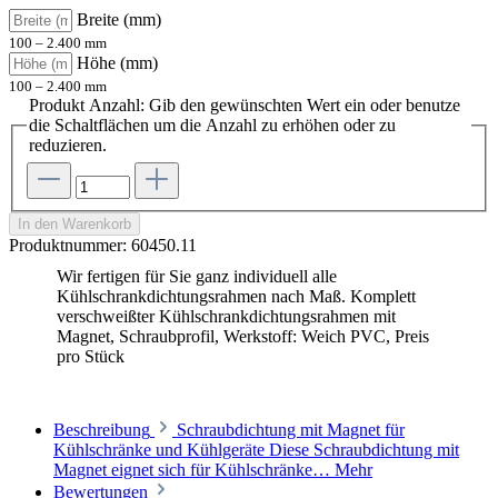
Breite (mm)
100 – 2.400 mm
Höhe (mm)
100 – 2.400 mm
Produkt Anzahl: Gib den gewünschten Wert ein oder benutze
die Schaltflächen um die Anzahl zu erhöhen oder zu
reduzieren.
In den Warenkorb
Produktnummer:
60450.11
Wir fertigen für Sie ganz individuell alle
Kühlschrankdichtungsrahmen nach Maß. Komplett
verschweißter Kühlschrankdichtungsrahmen mit
Magnet, Schraubprofil, Werkstoff: Weich PVC, Preis
pro Stück
Beschreibung
Schraubdichtung mit Magnet für
Kühlschränke und Kühlgeräte Diese Schraubdichtung mit
Magnet eignet sich für Kühlschränke…
Mehr
Bewertungen