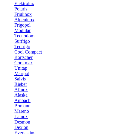
Elektrolux
Polaris
Friulinox
Alpeninox
Frigopol
Modular
Tecnodom
Surfrigo
Tecfrigo
Cool Compact
Bortscher
Cookmax
Unitap
Maripol
Salvis
Rieber
Afinox
Alaska
Ambach
Bomann
Mareno
Lainox
Desmon
Dexion
Everlasting