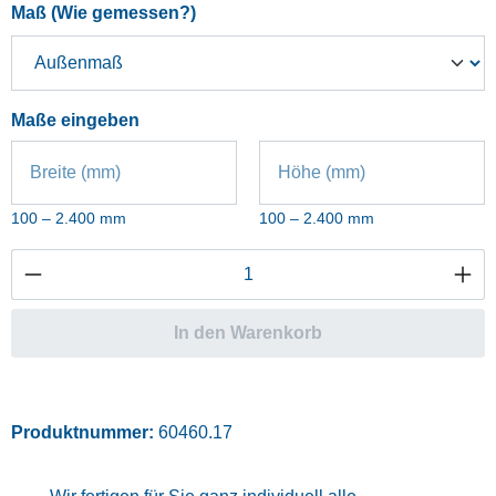
auswählen
Maß (Wie gemessen?)
Maße eingeben
Breite (mm)
Höhe (mm)
100 – 2.400 mm
100 – 2.400 mm
Produkt Anzahl: Gib den gewünschten Wert ei
In den Warenkorb
Produktnummer:
60460.17