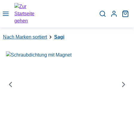
Zum Hauptinhalt springen
Wa
Nach Marken sortiert
Sagi
Bildergalerie überspringen