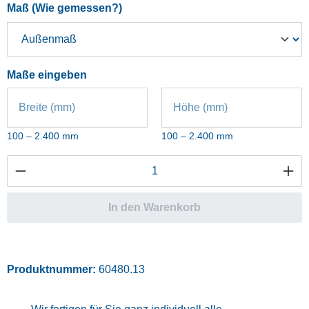
auswählen
Maß (Wie gemessen?)
Maße eingeben
Breite (mm)
Höhe (mm)
100 – 2.400 mm
100 – 2.400 mm
Produkt Anzahl: Gib den gewünschten Wert ei
In den Warenkorb
Produktnummer:
60480.13