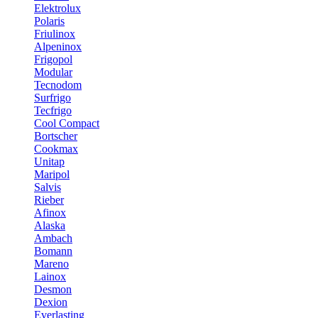
Elektrolux
Polaris
Friulinox
Alpeninox
Frigopol
Modular
Tecnodom
Surfrigo
Tecfrigo
Cool Compact
Bortscher
Cookmax
Unitap
Maripol
Salvis
Rieber
Afinox
Alaska
Ambach
Bomann
Mareno
Lainox
Desmon
Dexion
Everlasting