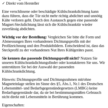
✓
Direkt vom Hersteller
Eine verschlissene oder beschädigte Kühlschrankdichtung kann
dazu führen, dass die Tür nicht mehr richtig abdichtet und unnötig
Kälte verloren geht. Durch den Austausch gegen eine passende
Magnet-Steckdichtung lässt sich die Kühlschranktür wieder
zuverlässig abdichten.
Wichtig vor der Bestellung:
Vergleichen Sie bitte die Form und
Abmessungen Ihres vorhandenen Dichtungsprofils mit der
Profilzeichnung und den Produktbildern. Entscheidend ist, dass das
Steckprofil zu der vorhandenen Nut Ihres Kühlgerätes passt.
Sie kennen das passende Dichtungsprofil nicht?
Nutzen Sie
unseren Kühlschrankdichtungsfinder oder kontaktieren Sie uns. Wir
unterstützen Sie bei der Auswahl der passenden
Kühlschrankdichtung.
Hinweis: Dichtungsprofile und Dichtungsrahmen mit/ohne
Magneteinlage stellen im Sinne des §5, Abs.1, Nr.1 des Deutschen
Lebensmittel- und Bedarfsgegenständegesetzes (LMBG) keine
Bedarfsgegenstände dar, da sie bei bestimmungsmäßen Gebrauch
nicht direkt mit Lebensmitteln in Berührung kommen.
Eigenschaften: