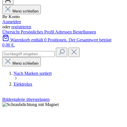
Menü schließen
Ihr Konto
Anmelden
oder
registrieren
Übersicht
Persönliches Profil
Adressen
Bestellungen
Warenkorb enthält 0 Positionen. Der Gesamtwert beträgt
0,00 €.
Menü schließen
Nach Marken sortiert
Elektrolux
Bildergalerie überspringen