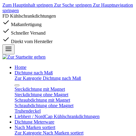
Zum Hauptinhalt springen
Zur Suche springen
Zur Hauptnavigation
springen
FD Kühlschrankdichtungen
Maßanfertigung
Schneller Versand
Direkt vom Hersteller
Home
Dichtung nach Maß
Zur Kategorie Dichtung nach Maß
Steckdichtung mit Magnet
Steckdichtung ohne Magnet
Schraubdichtung mit Magnet
Schraubdichtung ohne Magnet
Truhendeckel
Liebherr / NordCap Kühlschrankdichtungen
Dichtung Meterware
Nach Marken sortiert
Zur Kategorie Nach Marken sortiert