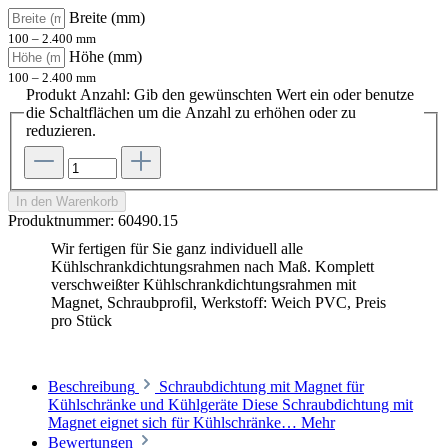
Breite (mm)
100 – 2.400 mm
Höhe (mm)
100 – 2.400 mm
Produkt Anzahl: Gib den gewünschten Wert ein oder benutze
die Schaltflächen um die Anzahl zu erhöhen oder zu
reduzieren.
In den Warenkorb
Produktnummer:
60490.15
Wir fertigen für Sie ganz individuell alle
Kühlschrankdichtungsrahmen nach Maß. Komplett
verschweißter Kühlschrankdichtungsrahmen mit
Magnet, Schraubprofil, Werkstoff: Weich PVC, Preis
pro Stück
Beschreibung
Schraubdichtung mit Magnet für
Kühlschränke und Kühlgeräte Diese Schraubdichtung mit
Magnet eignet sich für Kühlschränke…
Mehr
Bewertungen