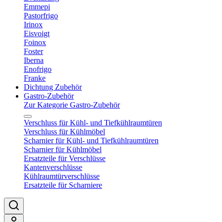
Emmepi
Pastorfrigo
Irinox
Eisvoigt
Foinox
Foster
Iberna
Enofrigo
Franke
Dichtung Zubehör
Gastro-Zubehör
Zur Kategorie Gastro-Zubehör
Verschluss für Kühl- und Tiefkühlraumtüren
Verschluss für Kühlmöbel
Scharnier für Kühl- und Tiefkühlraumtüren
Scharnier für Kühlmöbel
Ersatzteile für Verschlüsse
Kantenverschlüsse
Kühlraumtürverschlüsse
Ersatzteile für Scharniere