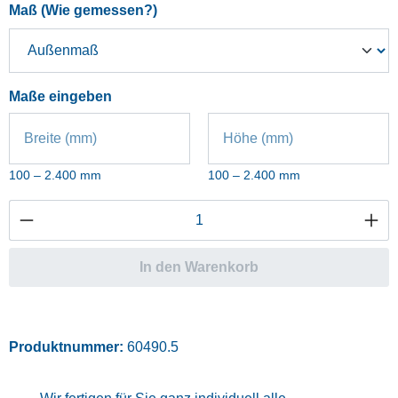
auswählen
Maß (Wie gemessen?)
Maße eingeben
Breite (mm)
Höhe (mm)
100 – 2.400 mm
100 – 2.400 mm
Produkt Anzahl: Gib den gewünschten Wert ei
In den Warenkorb
Produktnummer:
60490.5