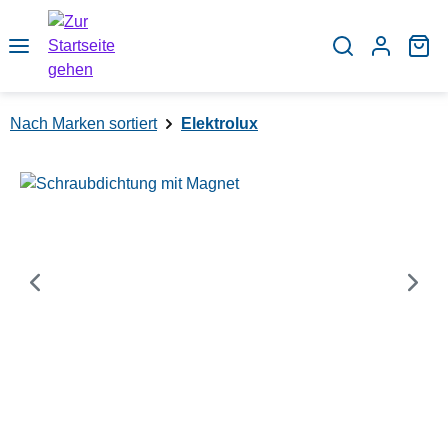
Zum Hauptinhalt springen
Wa
Nach Marken sortiert
Elektrolux
Bildergalerie überspringen