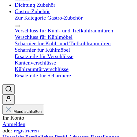
Dichtung Zubehör
Gastro-Zubehör
Zur Kategorie Gastro-Zubehör
Verschluss für Kühl- und Tiefkühlraumtüren
Verschluss für Kühlmöbel
Scharnier für Kühl- und Tiefkühlraumtüren
Scharnier für Kühlmöbel
Ersatzteile für Verschlüsse
Kantenverschlüsse
Kühlraumtürverschlüsse
Ersatzteile für Scharniere
Menü schließen
Ihr Konto
Anmelden
oder
registrieren