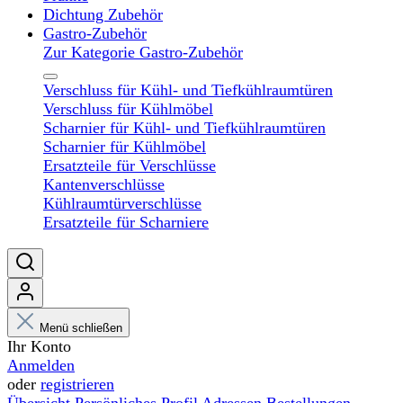
Dichtung Zubehör
Gastro-Zubehör
Zur Kategorie Gastro-Zubehör
Verschluss für Kühl- und Tiefkühlraumtüren
Verschluss für Kühlmöbel
Scharnier für Kühl- und Tiefkühlraumtüren
Scharnier für Kühlmöbel
Ersatzteile für Verschlüsse
Kantenverschlüsse
Kühlraumtürverschlüsse
Ersatzteile für Scharniere
Menü schließen
Ihr Konto
Anmelden
oder
registrieren