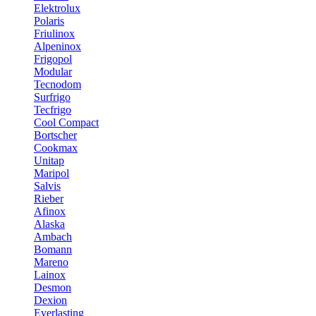
Elektrolux
Polaris
Friulinox
Alpeninox
Frigopol
Modular
Tecnodom
Surfrigo
Tecfrigo
Cool Compact
Bortscher
Cookmax
Unitap
Maripol
Salvis
Rieber
Afinox
Alaska
Ambach
Bomann
Mareno
Lainox
Desmon
Dexion
Everlasting