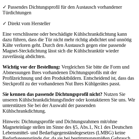
✓ Passendes Dichtungsprofil für den Austausch vorhandener
Türdichtungen
✓ Direkt vom Hersteller
Eine verschlissene oder beschädigte Kühlschrankdichtung kann
dazu führen, dass die Tür nicht mehr richtig abdichtet und unnötig
Kälte verloren geht. Durch den Austausch gegen eine passende
Magnet-Steckdichtung lässt sich die Kühlschranktür wieder
zuverlässig abdichten.
Wichtig vor der Bestellung:
Vergleichen Sie bitte die Form und
Abmessungen Ihres vorhandenen Dichtungsprofils mit der
Profilzeichnung und den Produktbildern. Entscheidend ist, dass das
Steckprofil zu der vorhandenen Nut Ihres Kühlgerätes passt.
Sie kennen das passende Dichtungsprofil nicht?
Nutzen Sie
unseren Kühlschrankdichtungsfinder oder kontaktieren Sie uns. Wir
unterstützen Sie bei der Auswahl der passenden
Kühlschrankdichtung.
Hinweis: Dichtungsprofile und Dichtungsrahmen mit/ohne
Magneteinlage stellen im Sinne des §5, Abs.1, Nr.1 des Deutschen
Lebensmittel- und Bedarfsgegenständegesetzes (LMBG) keine
Bedarfsgegenstände dar, da sie bei bestimmungsmäßen Gebrauch