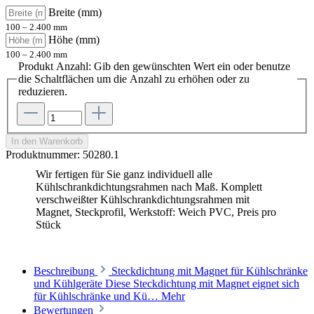
Breite (mm)
100 – 2.400 mm
Höhe (mm)
100 – 2.400 mm
Produkt Anzahl: Gib den gewünschten Wert ein oder benutze
die Schaltflächen um die Anzahl zu erhöhen oder zu
reduzieren.
In den Warenkorb
Produktnummer:
50280.1
Wir fertigen für Sie ganz individuell alle
Kühlschrankdichtungsrahmen nach Maß. Komplett
verschweißter Kühlschrankdichtungsrahmen mit
Magnet, Steckprofil, Werkstoff: Weich PVC, Preis pro
Stück
Beschreibung
Steckdichtung mit Magnet für Kühlschränke
und Kühlgeräte Diese Steckdichtung mit Magnet eignet sich
für Kühlschränke und Kü…
Mehr
Bewertungen