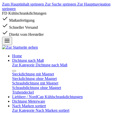
Zum Hauptinhalt springen
Zur Suche springen
Zur Hauptnavigation
springen
FD Kühlschrankdichtungen
Maßanfertigung
Schneller Versand
Direkt vom Hersteller
Home
Dichtung nach Maß
Zur Kategorie Dichtung nach Maß
Steckdichtung mit Magnet
Steckdichtung ohne Magnet
Schraubdichtung mit Magnet
Schraubdichtung ohne Magnet
Truhendeckel
Liebherr / NordCap Kühlschrankdichtungen
Dichtung Meterware
Nach Marken sortiert
Zur Kategorie Nach Marken sortiert