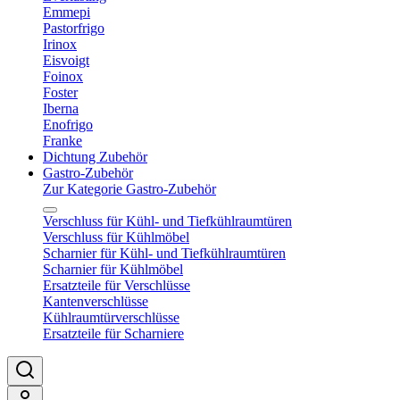
Emmepi
Pastorfrigo
Irinox
Eisvoigt
Foinox
Foster
Iberna
Enofrigo
Franke
Dichtung Zubehör
Gastro-Zubehör
Zur Kategorie Gastro-Zubehör
Verschluss für Kühl- und Tiefkühlraumtüren
Verschluss für Kühlmöbel
Scharnier für Kühl- und Tiefkühlraumtüren
Scharnier für Kühlmöbel
Ersatzteile für Verschlüsse
Kantenverschlüsse
Kühlraumtürverschlüsse
Ersatzteile für Scharniere