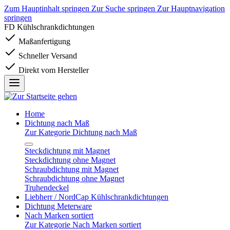
Zum Hauptinhalt springen
Zur Suche springen
Zur Hauptnavigation
springen
FD Kühlschrankdichtungen
Maßanfertigung
Schneller Versand
Direkt vom Hersteller
Home
Dichtung nach Maß
Zur Kategorie Dichtung nach Maß
Steckdichtung mit Magnet
Steckdichtung ohne Magnet
Schraubdichtung mit Magnet
Schraubdichtung ohne Magnet
Truhendeckel
Liebherr / NordCap Kühlschrankdichtungen
Dichtung Meterware
Nach Marken sortiert
Zur Kategorie Nach Marken sortiert