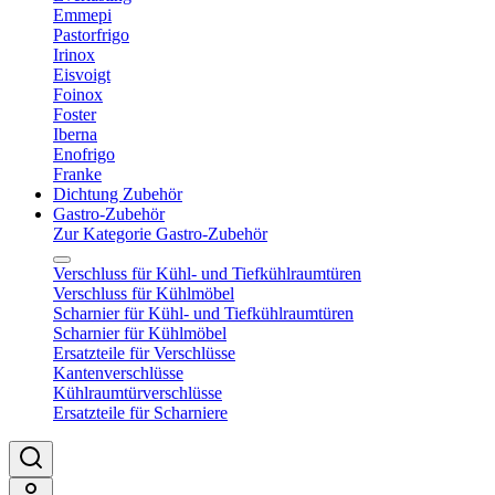
Emmepi
Pastorfrigo
Irinox
Eisvoigt
Foinox
Foster
Iberna
Enofrigo
Franke
Dichtung Zubehör
Gastro-Zubehör
Zur Kategorie Gastro-Zubehör
Verschluss für Kühl- und Tiefkühlraumtüren
Verschluss für Kühlmöbel
Scharnier für Kühl- und Tiefkühlraumtüren
Scharnier für Kühlmöbel
Ersatzteile für Verschlüsse
Kantenverschlüsse
Kühlraumtürverschlüsse
Ersatzteile für Scharniere