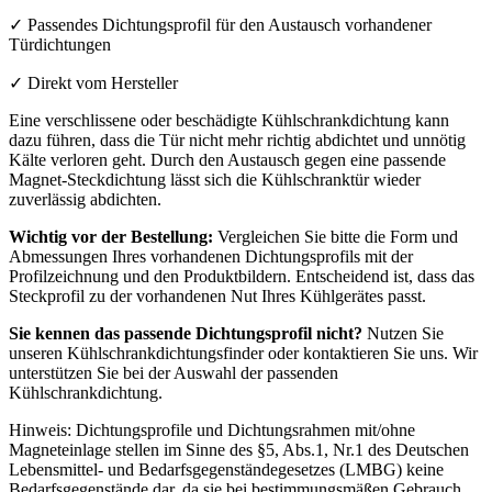
✓ Passendes Dichtungsprofil für den Austausch vorhandener
Türdichtungen
✓ Direkt vom Hersteller
Eine verschlissene oder beschädigte Kühlschrankdichtung kann
dazu führen, dass die Tür nicht mehr richtig abdichtet und unnötig
Kälte verloren geht. Durch den Austausch gegen eine passende
Magnet-Steckdichtung lässt sich die Kühlschranktür wieder
zuverlässig abdichten.
Wichtig vor der Bestellung:
Vergleichen Sie bitte die Form und
Abmessungen Ihres vorhandenen Dichtungsprofils mit der
Profilzeichnung und den Produktbildern. Entscheidend ist, dass das
Steckprofil zu der vorhandenen Nut Ihres Kühlgerätes passt.
Sie kennen das passende Dichtungsprofil nicht?
Nutzen Sie
unseren Kühlschrankdichtungsfinder oder kontaktieren Sie uns. Wir
unterstützen Sie bei der Auswahl der passenden
Kühlschrankdichtung.
Hinweis: Dichtungsprofile und Dichtungsrahmen mit/ohne
Magneteinlage stellen im Sinne des §5, Abs.1, Nr.1 des Deutschen
Lebensmittel- und Bedarfsgegenständegesetzes (LMBG) keine
Bedarfsgegenstände dar, da sie bei bestimmungsmäßen Gebrauch