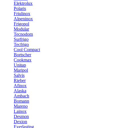
Elektrolux
Polaris
Friulinox
Alpeninox
Frigopol
Modular
Tecnodom
Surfrigo
Tecfrigo
Cool Compact
Bortscher
Cookmax
Unitap
Maripol
Salvis
Rieber
Afinox
Alaska
Ambach
Bomann
Mareno
Lainox
Desmon
Dexion
Everlasting