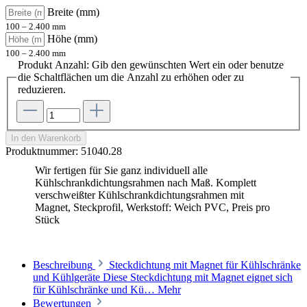
Breite (mm)
100 – 2.400 mm
Höhe (mm)
100 – 2.400 mm
Produkt Anzahl: Gib den gewünschten Wert ein oder benutze
die Schaltflächen um die Anzahl zu erhöhen oder zu
reduzieren.
In den Warenkorb
Produktnummer:
51040.28
Wir fertigen für Sie ganz individuell alle
Kühlschrankdichtungsrahmen nach Maß. Komplett
verschweißter Kühlschrankdichtungsrahmen mit
Magnet, Steckprofil, Werkstoff: Weich PVC, Preis pro
Stück
Beschreibung
Steckdichtung mit Magnet für Kühlschränke
und Kühlgeräte Diese Steckdichtung mit Magnet eignet sich
für Kühlschränke und Kü…
Mehr
Bewertungen