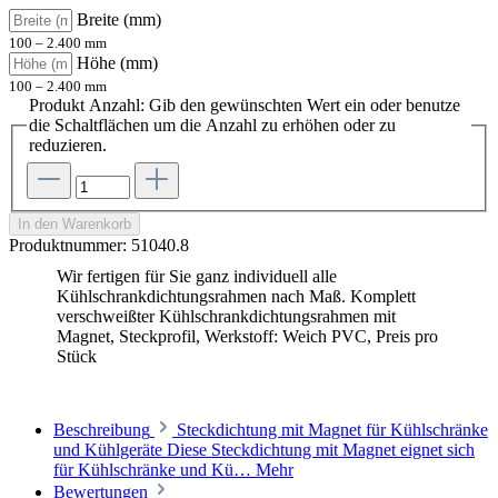
Breite (mm)
100 – 2.400 mm
Höhe (mm)
100 – 2.400 mm
Produkt Anzahl: Gib den gewünschten Wert ein oder benutze
die Schaltflächen um die Anzahl zu erhöhen oder zu
reduzieren.
In den Warenkorb
Produktnummer:
51040.8
Wir fertigen für Sie ganz individuell alle
Kühlschrankdichtungsrahmen nach Maß. Komplett
verschweißter Kühlschrankdichtungsrahmen mit
Magnet, Steckprofil, Werkstoff: Weich PVC, Preis pro
Stück
Beschreibung
Steckdichtung mit Magnet für Kühlschränke
und Kühlgeräte Diese Steckdichtung mit Magnet eignet sich
für Kühlschränke und Kü…
Mehr
Bewertungen