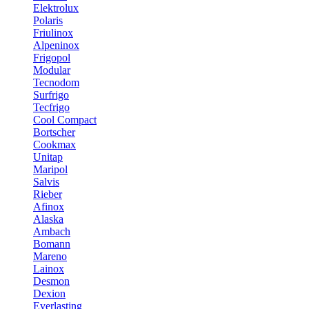
Elektrolux
Polaris
Friulinox
Alpeninox
Frigopol
Modular
Tecnodom
Surfrigo
Tecfrigo
Cool Compact
Bortscher
Cookmax
Unitap
Maripol
Salvis
Rieber
Afinox
Alaska
Ambach
Bomann
Mareno
Lainox
Desmon
Dexion
Everlasting