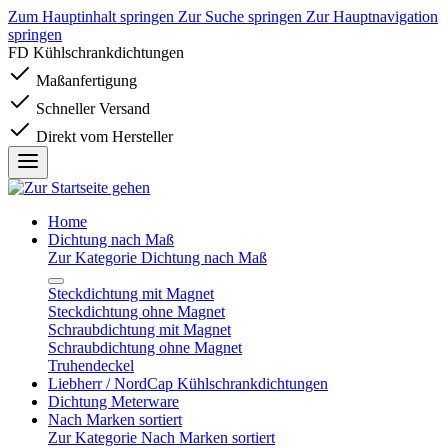
Zum Hauptinhalt springen
Zur Suche springen
Zur Hauptnavigation
springen
FD Kühlschrankdichtungen
Maßanfertigung
Schneller Versand
Direkt vom Hersteller
Home
Dichtung nach Maß
Zur Kategorie Dichtung nach Maß
Steckdichtung mit Magnet
Steckdichtung ohne Magnet
Schraubdichtung mit Magnet
Schraubdichtung ohne Magnet
Truhendeckel
Liebherr / NordCap Kühlschrankdichtungen
Dichtung Meterware
Nach Marken sortiert
Zur Kategorie Nach Marken sortiert