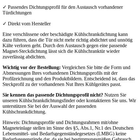
✓ Passendes Dichtungsprofil für den Austausch vorhandener
Türdichtungen
✓ Direkt vom Hersteller
Eine verschlissene oder beschädigte Kühlschrankdichtung kann
dazu führen, dass die Tür nicht mehr richtig abdichtet und unnötig
Kälte verloren geht. Durch den Austausch gegen eine passende
Magnet-Steckdichtung lässt sich die Kühlschranktür wieder
zuverlässig abdichten.
Wichtig vor der Bestellung:
Vergleichen Sie bitte die Form und
Abmessungen Ihres vorhandenen Dichtungsprofils mit der
Profilzeichnung und den Produktbildern. Entscheidend ist, dass das
Steckprofil zu der vorhandenen Nut Ihres Kühlgerätes passt.
Sie kennen das passende Dichtungsprofil nicht?
Nutzen Sie
unseren Kühlschrankdichtungsfinder oder kontaktieren Sie uns. Wir
unterstützen Sie bei der Auswahl der passenden
Kühlschrankdichtung.
Hinweis: Dichtungsprofile und Dichtungsrahmen mit/ohne
Magneteinlage stellen im Sinne des §5, Abs.1, Nr.1 des Deutschen
Lebensmittel- und Bedarfsgegenständegesetzes (LMBG) keine
Bedarfsgegenstände dar, da sie bei bestimmungsmäßen Gebrauch