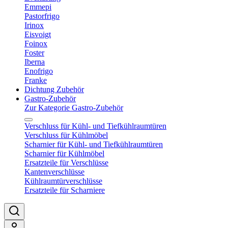
Emmepi
Pastorfrigo
Irinox
Eisvoigt
Foinox
Foster
Iberna
Enofrigo
Franke
Dichtung Zubehör
Gastro-Zubehör
Zur Kategorie Gastro-Zubehör
Verschluss für Kühl- und Tiefkühlraumtüren
Verschluss für Kühlmöbel
Scharnier für Kühl- und Tiefkühlraumtüren
Scharnier für Kühlmöbel
Ersatzteile für Verschlüsse
Kantenverschlüsse
Kühlraumtürverschlüsse
Ersatzteile für Scharniere