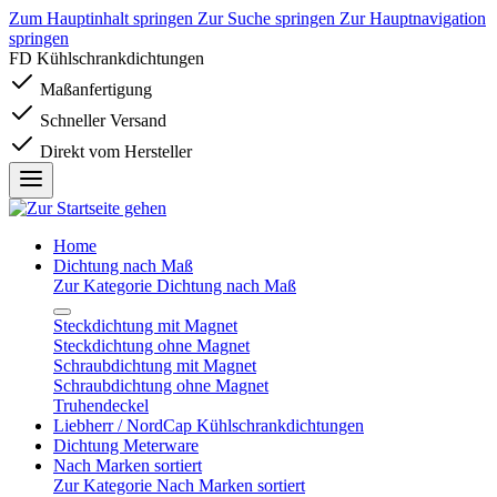
Zum Hauptinhalt springen
Zur Suche springen
Zur Hauptnavigation
springen
FD Kühlschrankdichtungen
Maßanfertigung
Schneller Versand
Direkt vom Hersteller
Home
Dichtung nach Maß
Zur Kategorie Dichtung nach Maß
Steckdichtung mit Magnet
Steckdichtung ohne Magnet
Schraubdichtung mit Magnet
Schraubdichtung ohne Magnet
Truhendeckel
Liebherr / NordCap Kühlschrankdichtungen
Dichtung Meterware
Nach Marken sortiert
Zur Kategorie Nach Marken sortiert