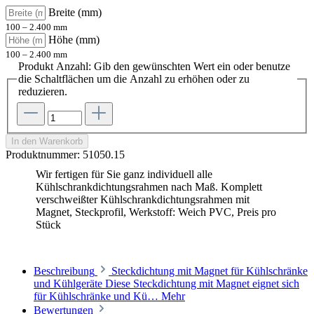
Breite (mm)
100 – 2.400 mm
Höhe (mm)
100 – 2.400 mm
Produkt Anzahl: Gib den gewünschten Wert ein oder benutze
die Schaltflächen um die Anzahl zu erhöhen oder zu
reduzieren.
In den Warenkorb
Produktnummer:
51050.15
Wir fertigen für Sie ganz individuell alle
Kühlschrankdichtungsrahmen nach Maß. Komplett
verschweißter Kühlschrankdichtungsrahmen mit
Magnet, Steckprofil, Werkstoff: Weich PVC, Preis pro
Stück
Beschreibung
Steckdichtung mit Magnet für Kühlschränke
und Kühlgeräte Diese Steckdichtung mit Magnet eignet sich
für Kühlschränke und Kü…
Mehr
Bewertungen