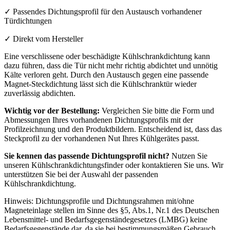
✓ Passendes Dichtungsprofil für den Austausch vorhandener
Türdichtungen
✓ Direkt vom Hersteller
Eine verschlissene oder beschädigte Kühlschrankdichtung kann
dazu führen, dass die Tür nicht mehr richtig abdichtet und unnötig
Kälte verloren geht. Durch den Austausch gegen eine passende
Magnet-Steckdichtung lässt sich die Kühlschranktür wieder
zuverlässig abdichten.
Wichtig vor der Bestellung:
Vergleichen Sie bitte die Form und
Abmessungen Ihres vorhandenen Dichtungsprofils mit der
Profilzeichnung und den Produktbildern. Entscheidend ist, dass das
Steckprofil zu der vorhandenen Nut Ihres Kühlgerätes passt.
Sie kennen das passende Dichtungsprofil nicht?
Nutzen Sie
unseren Kühlschrankdichtungsfinder oder kontaktieren Sie uns. Wir
unterstützen Sie bei der Auswahl der passenden
Kühlschrankdichtung.
Hinweis: Dichtungsprofile und Dichtungsrahmen mit/ohne
Magneteinlage stellen im Sinne des §5, Abs.1, Nr.1 des Deutschen
Lebensmittel- und Bedarfsgegenständegesetzes (LMBG) keine
Bedarfsgegenstände dar, da sie bei bestimmungsmäßen Gebrauch