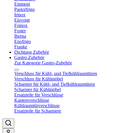
Emmepi
Pastorfrigo
Irinox
Eisvoigt
Foinox
Foster
Iberna
Enofrigo
Franke
Dichtung Zubehör
Gastro-Zubehör
Zur Kategorie Gastro-Zubehör
Verschluss für Kühl- und Tiefkühlraumtüren
Verschluss für Kühlmöbel
Scharnier für Kühl- und Tiefkühlraumtüren
Scharnier für Kühlmöbel
Ersatzteile für Verschlüsse
Kantenverschlüsse
Kühlraumtürverschlüsse
Ersatzteile für Scharniere