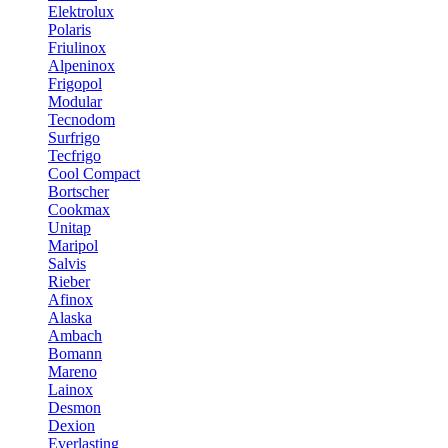
Elektrolux
Polaris
Friulinox
Alpeninox
Frigopol
Modular
Tecnodom
Surfrigo
Tecfrigo
Cool Compact
Bortscher
Cookmax
Unitap
Maripol
Salvis
Rieber
Afinox
Alaska
Ambach
Bomann
Mareno
Lainox
Desmon
Dexion
Everlasting