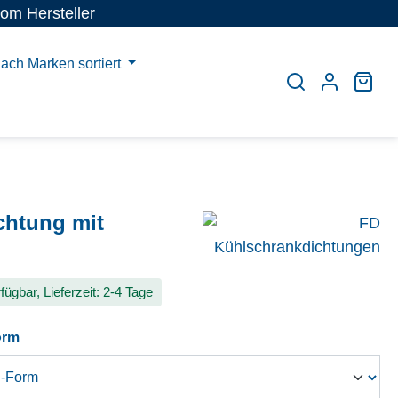
vom Hersteller
ach Marken sortiert
War
chtung mit
fügbar, Lieferzeit: 2-4 Tage
auswählen
orm