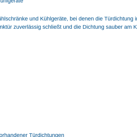
Kühlgeräte
ühlschränke und Kühlgeräte, bei denen die Türdichtung i
anktür zuverlässig schließt und die Dichtung sauber am K
vorhandener Türdichtungen