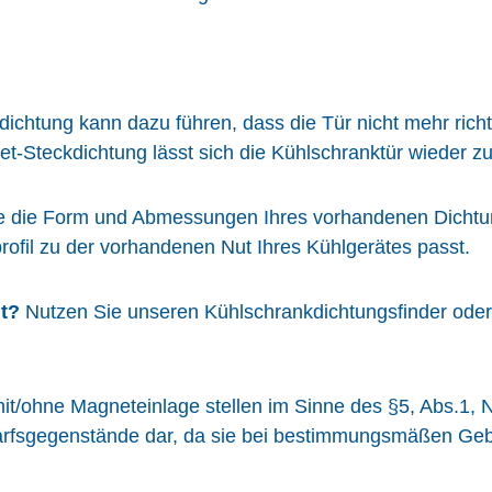
chtung kann dazu führen, dass die Tür nicht mehr richti
Steckdichtung lässt sich die Kühlschranktür wieder zu
te die Form und Abmessungen Ihres vorhandenen Dichtung
profil zu der vorhandenen Nut Ihres Kühlgerätes passt.
ht?
Nutzen Sie unseren Kühlschrankdichtungsfinder oder 
.
it/ohne Magneteinlage stellen im Sinne des §5, Abs.1, 
sgegenstände dar, da sie bei bestimmungsmäßen Gebrau