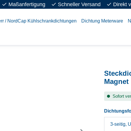
Maßanfertigung
Schneller Versand
Direkt 
rr / NordCap Kühlschrankdichtungen
Dichtung Meterware
N
Steckdi
Magnet
Sofort ver
Dichtungsf