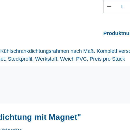
Produkt 
Produktn
alle Kühlschrankdichtungsrahmen nach Maß. Komplett vers
, Steckprofil, Werkstoff: Weich PVC, Preis pro Stück
dichtung mit Magnet"