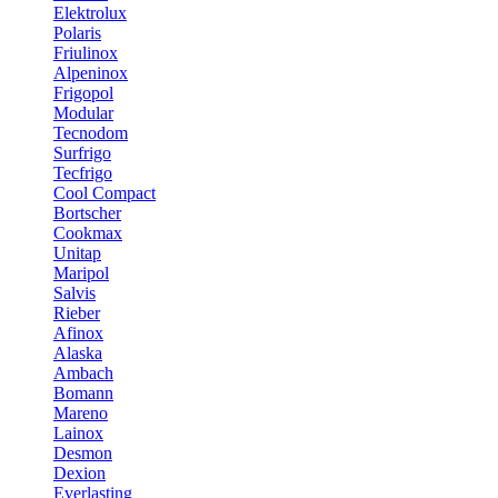
Elektrolux
Polaris
Friulinox
Alpeninox
Frigopol
Modular
Tecnodom
Surfrigo
Tecfrigo
Cool Compact
Bortscher
Cookmax
Unitap
Maripol
Salvis
Rieber
Afinox
Alaska
Ambach
Bomann
Mareno
Lainox
Desmon
Dexion
Everlasting