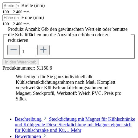
Breite (mm)
100 – 2.400 mm
Höhe (mm)
100 – 2.400 mm
Produkt Anzahl: Gib den gewünschten Wert ein oder benutze
die Schaltflächen um die Anzahl zu erhöhen oder zu
reduzieren.
In den Warenkorb
Produktnummer:
51150.6
Wir fertigen für Sie ganz individuell alle
Kühlschrankdichtungsrahmen nach Maß. Komplett
verschweißter Kühlschrankdichtungsrahmen mit
Magnet, Steckprofil, Werkstoff: Weich PVC, Preis pro
Stück
Beschreibung
Steckdichtung mit Magnet für Kühlschränke
und Kühlgeräte Diese Steckdichtung mit Magnet eignet sich
für Kühlschränke und Kü…
Mehr
Bewertungen