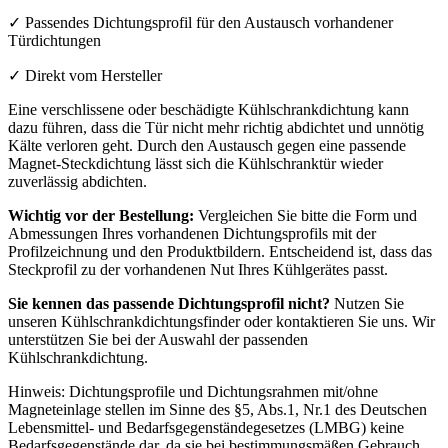
✓ Passendes Dichtungsprofil für den Austausch vorhandener
Türdichtungen
✓ Direkt vom Hersteller
Eine verschlissene oder beschädigte Kühlschrankdichtung kann
dazu führen, dass die Tür nicht mehr richtig abdichtet und unnötig
Kälte verloren geht. Durch den Austausch gegen eine passende
Magnet-Steckdichtung lässt sich die Kühlschranktür wieder
zuverlässig abdichten.
Wichtig vor der Bestellung:
Vergleichen Sie bitte die Form und
Abmessungen Ihres vorhandenen Dichtungsprofils mit der
Profilzeichnung und den Produktbildern. Entscheidend ist, dass das
Steckprofil zu der vorhandenen Nut Ihres Kühlgerätes passt.
Sie kennen das passende Dichtungsprofil nicht?
Nutzen Sie
unseren Kühlschrankdichtungsfinder oder kontaktieren Sie uns. Wir
unterstützen Sie bei der Auswahl der passenden
Kühlschrankdichtung.
Hinweis: Dichtungsprofile und Dichtungsrahmen mit/ohne
Magneteinlage stellen im Sinne des §5, Abs.1, Nr.1 des Deutschen
Lebensmittel- und Bedarfsgegenständegesetzes (LMBG) keine
Bedarfsgegenstände dar, da sie bei bestimmungsmäßen Gebrauch