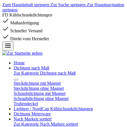
Zum Hauptinhalt springen
Zur Suche springen
Zur Hauptnavigation
springen
FD Kühlschrankdichtungen
Maßanfertigung
Schneller Versand
Direkt vom Hersteller
Home
Dichtung nach Maß
Zur Kategorie Dichtung nach Maß
Steckdichtung mit Magnet
Steckdichtung ohne Magnet
Schraubdichtung mit Magnet
Schraubdichtung ohne Magnet
Truhendeckel
Liebherr / NordCap Kühlschrankdichtungen
Dichtung Meterware
Nach Marken sortiert
Zur Kategorie Nach Marken sortiert