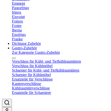
Emmepi
Pastorfrigo
Irinox
Eisvoigt
Foinox
Foster
Iberna
Enofrigo
Franke
Dichtung Zubehör
Gastro-Zubehör
Zur Kategorie Gastro-Zubehör
Verschluss für Kühl- und Tiefkühlraumtüren
Verschluss für Kühlmöbel
Scharnier für Kühl- und Tiefkühlraumtüren
Scharnier für Kühlmöbel
Ersatzteile für Verschlüsse
Kantenverschlüsse
Kühlraumtürverschlüsse
Ersatzteile für Scharniere