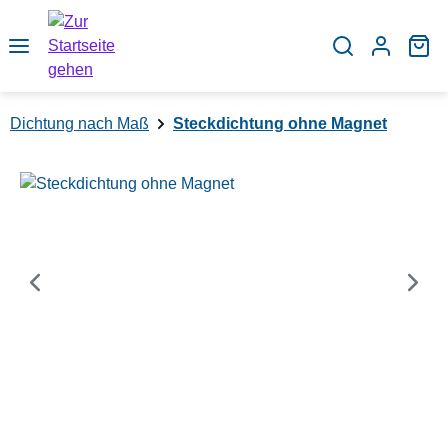
Zum Hauptinhalt springen
Wa
Dichtung nach Maß
Steckdichtung ohne Magnet
Bildergalerie überspringen