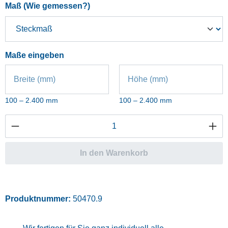
auswählen
Maß (Wie gemessen?)
Maße eingeben
Breite (mm)
Höhe (mm)
100 – 2.400 mm
100 – 2.400 mm
Produkt Anzahl: Gib den gewünschten Wert ei
In den Warenkorb
Produktnummer:
50470.9