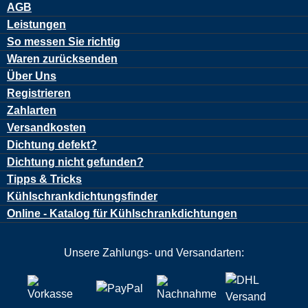
AGB
Leistungen
So messen Sie richtig
Waren zurücksenden
Über Uns
Registrieren
Zahlarten
Versandkosten
Dichtung defekt?
Dichtung nicht gefunden?
Tipps & Tricks
Kühlschrankdichtungsfinder
Online - Katalog für Kühlschrankdichtungen
Unsere Zahlungs- und Versandarten: