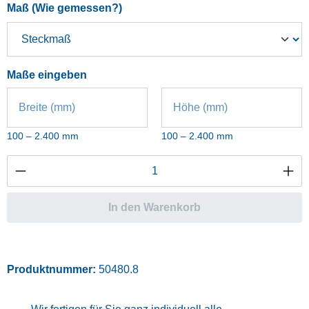
auswählen
Maß (Wie gemessen?)
Maße eingeben
Breite (mm)
Höhe (mm)
100 – 2.400 mm
100 – 2.400 mm
Produkt Anzahl: Gib den gewünschten Wert ei
In den Warenkorb
Produktnummer:
50480.8