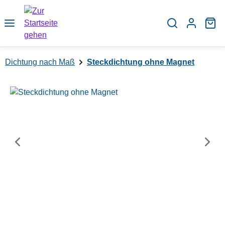
Zum Hauptinhalt springen
Wa
Dichtung nach Maß
Steckdichtung ohne Magnet
Bildergalerie überspringen