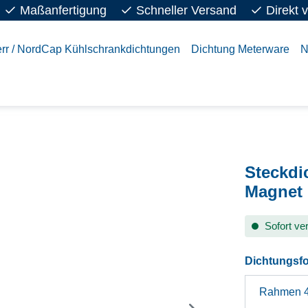
Maßanfertigung
Schneller Versand
Direkt 
rr / NordCap Kühlschrankdichtungen
Dichtung Meterware
N
Steckdi
Magnet
Sofort ver
Dichtungsf