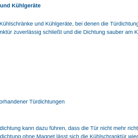
 und Kühlgeräte
Kühlschränke und Kühlgeräte, bei denen die Türdichtung
anktür zuverlässig schließt und die Dichtung sauber am K
vorhandener T
ü
rdichtungen
chtung kann dazu führen, dass die Tür nicht mehr richti
chtung ohne Magnet lässt sich die Kühlschranktür wied