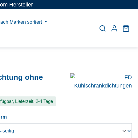
vom Hersteller
ach Marken sortiert
War
chtung ohne
fügbar, Lieferzeit: 2-4 Tage
auswählen
orm