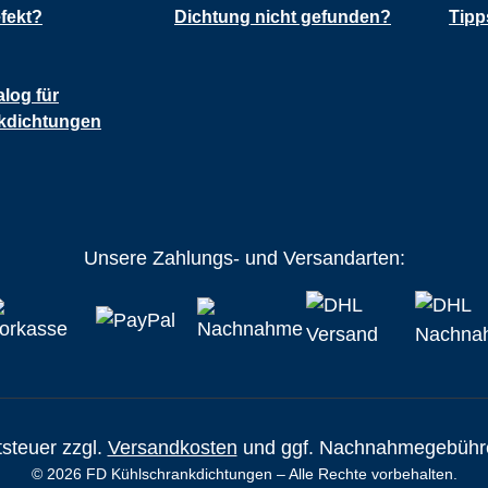
fekt?
Dichtung nicht gefunden?
Tipp
alog für
kdichtungen
Unsere Zahlungs- und Versandarten:
tsteuer zzgl.
Versandkosten
und ggf. Nachnahmegebühre