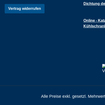
Dichtung de
Vertrag widerrufen
Online - Kat
Kühlschran
Alle Preise exkl. gesetzl. Mehrwer