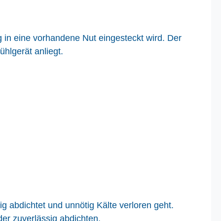
 in eine vorhandene Nut eingesteckt wird. Der
ühlgerät anliegt.
g abdichtet und unnötig Kälte verloren geht.
er zuverlässig abdichten.