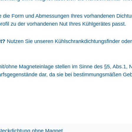
te die Form und Abmessungen Ihres vorhandenen Dichtung
rofil zu der vorhandenen Nut Ihres Kühlgerätes passt.
t?
Nutzen Sie unseren Kühlschrankdichtungsfinder oder k
.
it/ohne Magneteinlage stellen im Sinne des §5, Abs.1, 
sgegenstände dar, da sie bei bestimmungsmäßen Gebrau
teckdichtung ohne Magnet