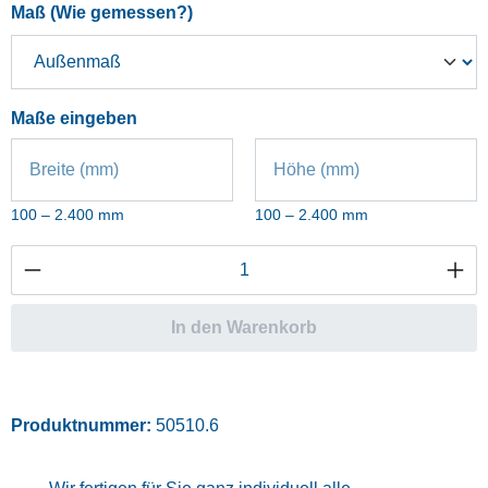
auswählen
Maß (Wie gemessen?)
Maße eingeben
Breite (mm)
Höhe (mm)
100 – 2.400 mm
100 – 2.400 mm
Produkt Anzahl: Gib den gewünschten Wert ei
In den Warenkorb
Produktnummer:
50510.6