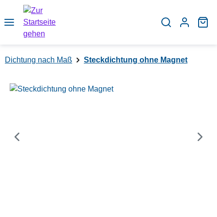
Zum Hauptinhalt springen
Wa
Dichtung nach Maß
Steckdichtung ohne Magnet
Bildergalerie überspringen