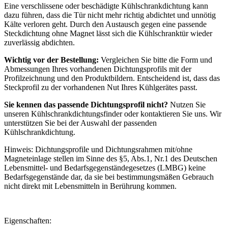
Eine verschlissene oder beschädigte Kühlschrankdichtung kann
dazu führen, dass die Tür nicht mehr richtig abdichtet und unnötig
Kälte verloren geht. Durch den Austausch gegen eine passende
Steckdichtung ohne Magnet lässt sich die Kühlschranktür wieder
zuverlässig abdichten.
Wichtig vor der Bestellung:
Vergleichen Sie bitte die Form und
Abmessungen Ihres vorhandenen Dichtungsprofils mit der
Profilzeichnung und den Produktbildern. Entscheidend ist, dass das
Steckprofil zu der vorhandenen Nut Ihres Kühlgerätes passt.
Sie kennen das passende Dichtungsprofil nicht?
Nutzen Sie
unseren Kühlschrankdichtungsfinder oder kontaktieren Sie uns. Wir
unterstützen Sie bei der Auswahl der passenden
Kühlschrankdichtung.
Hinweis: Dichtungsprofile und Dichtungsrahmen mit/ohne
Magneteinlage stellen im Sinne des §5, Abs.1, Nr.1 des Deutschen
Lebensmittel- und Bedarfsgegenständegesetzes (LMBG) keine
Bedarfsgegenstände dar, da sie bei bestimmungsmäßen Gebrauch
nicht direkt mit Lebensmitteln in Berührung kommen.
Eigenschaften: