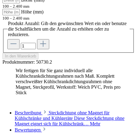
100 – 2.400 mm
Höhe (mm)
100 – 2.400 mm
Produkt Anzahl: Gib den gewünschten Wert ein oder benutze
die Schaltflächen um die Anzahl zu erhöhen oder zu
reduzieren.
In den Warenkorb
Produktnummer:
50730.2
Wir fertigen für Sie ganz individuell alle
Kühlschrankdichtungsrahmen nach Maß. Komplett
verschweißter Kühlschrankdichtungsrahmen ohne
Magnet, Steckprofil, Werkstoff: Weich PVC, Preis pro
Stück
Beschreibung
Steckdichtung ohne Magnet für
Kühlschränke und Kühlgeräte Diese Steckdichtung ohne
Magnet eignet sich für Kühlschränk…
Mehr
Bewertungen