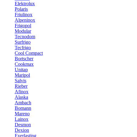
Elektrolux
Polaris
Friulinox
Alpeninox
Frigopol
Modular
Tecnodom
Surfrigo
Tecfrigo
Cool Compact
Bortscher
Cookmax
Unitap
Maripol
Salvis
Rieber
Afinox
Alaska
Ambach
Bomann
Mareno
Lainox
Desmon
Dexion
Everlasting