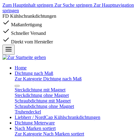
Zum Hauptinhalt springen
Zur Suche springen
Zur Hauptnavigation
springen
FD Kühlschrankdichtungen
Maßanfertigung
Schneller Versand
Direkt vom Hersteller
Home
Dichtung nach Maß
Zur Kategorie Dichtung nach Maß
Steckdichtung mit Magnet
Steckdichtung ohne Magnet
Schraubdichtung mit Magnet
Schraubdichtung ohne Magnet
Truhendeckel
Liebherr / NordCap Kühlschrankdichtungen
Dichtung Meterware
Nach Marken sortiert
Zur Kategorie Nach Marken sortiert