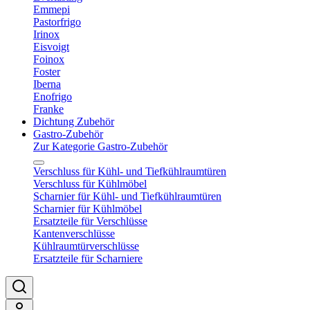
Emmepi
Pastorfrigo
Irinox
Eisvoigt
Foinox
Foster
Iberna
Enofrigo
Franke
Dichtung Zubehör
Gastro-Zubehör
Zur Kategorie Gastro-Zubehör
Verschluss für Kühl- und Tiefkühlraumtüren
Verschluss für Kühlmöbel
Scharnier für Kühl- und Tiefkühlraumtüren
Scharnier für Kühlmöbel
Ersatzteile für Verschlüsse
Kantenverschlüsse
Kühlraumtürverschlüsse
Ersatzteile für Scharniere