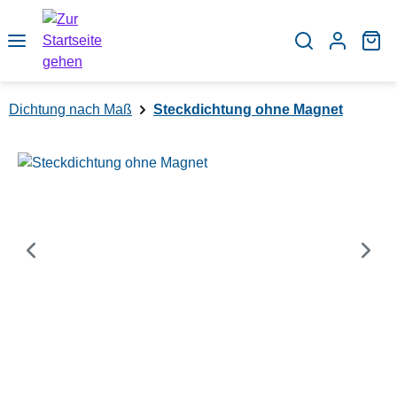
Zum Hauptinhalt springen
Wa
Dichtung nach Maß
Steckdichtung ohne Magnet
Bildergalerie überspringen