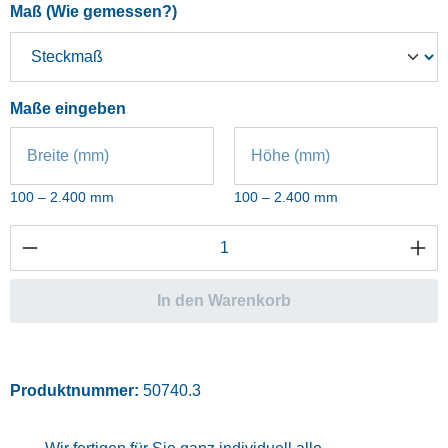
auswählen
Maß (Wie gemessen?)
Maße eingeben
Breite (mm)
Höhe (mm)
100 – 2.400 mm
100 – 2.400 mm
Produkt Anzahl: Gib den gewünschten Wert ei
In den Warenkorb
Produktnummer:
50740.3