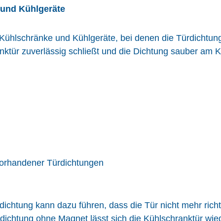
 und Kühlgeräte
Kühlschränke und Kühlgeräte, bei denen die Türdichtung
anktür zuverlässig schließt und die Dichtung sauber am K
vorhandener T
ü
rdichtungen
chtung kann dazu führen, dass die Tür nicht mehr richti
chtung ohne Magnet lässt sich die Kühlschranktür wied