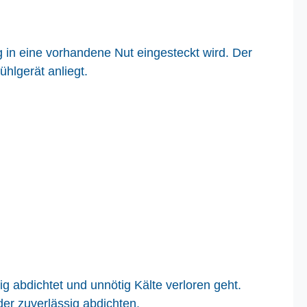
 in eine vorhandene Nut eingesteckt wird. Der
ühlgerät anliegt.
g abdichtet und unnötig Kälte verloren geht.
er zuverlässig abdichten.