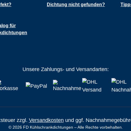
fekt?
Dichtung nicht gefunden?
Tipp
alog für
kdichtungen
Unsere Zahlungs- und Versandarten:
tsteuer zzgl.
Versandkosten
und ggf. Nachnahmegebühre