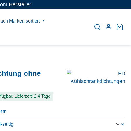
vom Hersteller
ach Marken sortiert
War
chtung ohne
fügbar, Lieferzeit: 2-4 Tage
auswählen
orm