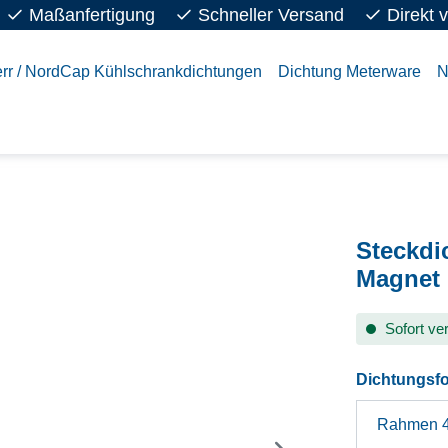
Maßanfertigung
Schneller Versand
Direkt 
rr / NordCap Kühlschrankdichtungen
Dichtung Meterware
N
Steckdi
Magnet
Sofort ver
Dichtungsf