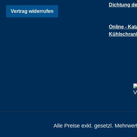
Dichtung de
Vertrag widerrufen
Online - Kat
Kühlschran
Alle Preise exkl. gesetzl. Mehrwer