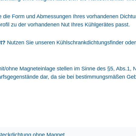
te die Form und Abmessungen Ihres vorhandenen Dichtung
rofil zu der vorhandenen Nut Ihres Kühlgerätes passt.
t?
Nutzen Sie unseren Kühlschrankdichtungsfinder oder k
.
it/ohne Magneteinlage stellen im Sinne des §5, Abs.1, 
sgegenstände dar, da sie bei bestimmungsmäßen Gebrau
teckdichtung ohne Magnet