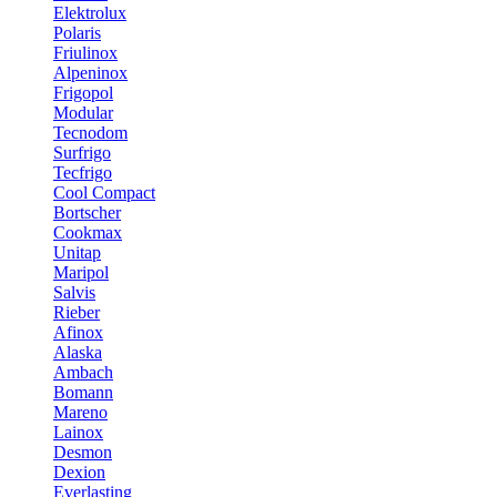
Elektrolux
Polaris
Friulinox
Alpeninox
Frigopol
Modular
Tecnodom
Surfrigo
Tecfrigo
Cool Compact
Bortscher
Cookmax
Unitap
Maripol
Salvis
Rieber
Afinox
Alaska
Ambach
Bomann
Mareno
Lainox
Desmon
Dexion
Everlasting