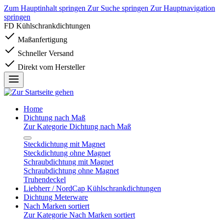
Zum Hauptinhalt springen
Zur Suche springen
Zur Hauptnavigation
springen
FD Kühlschrankdichtungen
Maßanfertigung
Schneller Versand
Direkt vom Hersteller
Home
Dichtung nach Maß
Zur Kategorie Dichtung nach Maß
Steckdichtung mit Magnet
Steckdichtung ohne Magnet
Schraubdichtung mit Magnet
Schraubdichtung ohne Magnet
Truhendeckel
Liebherr / NordCap Kühlschrankdichtungen
Dichtung Meterware
Nach Marken sortiert
Zur Kategorie Nach Marken sortiert