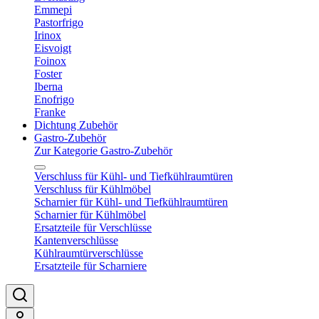
Emmepi
Pastorfrigo
Irinox
Eisvoigt
Foinox
Foster
Iberna
Enofrigo
Franke
Dichtung Zubehör
Gastro-Zubehör
Zur Kategorie Gastro-Zubehör
Verschluss für Kühl- und Tiefkühlraumtüren
Verschluss für Kühlmöbel
Scharnier für Kühl- und Tiefkühlraumtüren
Scharnier für Kühlmöbel
Ersatzteile für Verschlüsse
Kantenverschlüsse
Kühlraumtürverschlüsse
Ersatzteile für Scharniere