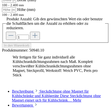
100 – 2.400 mm
Höhe (mm)
100 – 2.400 mm
Produkt Anzahl: Gib den gewünschten Wert ein oder benutze
die Schaltflächen um die Anzahl zu erhöhen oder zu
reduzieren.
In den Warenkorb
Produktnummer:
50940.10
Wir fertigen für Sie ganz individuell alle
Kühlschrankdichtungsrahmen nach Maß. Komplett
verschweißter Kühlschrankdichtungsrahmen ohne
Magnet, Steckprofil, Werkstoff: Weich PVC, Preis pro
Stück
Beschreibung
Steckdichtung ohne Magnet für
Kühlschränke und Kühlgeräte Diese Steckdichtung ohne
Magnet eignet sich für Kühlschränk…
Mehr
Bewertungen