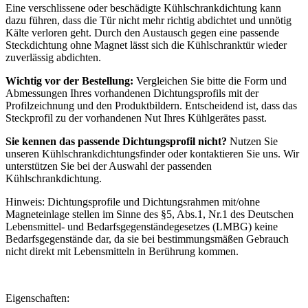
Eine verschlissene oder beschädigte Kühlschrankdichtung kann
dazu führen, dass die Tür nicht mehr richtig abdichtet und unnötig
Kälte verloren geht. Durch den Austausch gegen eine passende
Steckdichtung ohne Magnet lässt sich die Kühlschranktür wieder
zuverlässig abdichten.
Wichtig vor der Bestellung:
Vergleichen Sie bitte die Form und
Abmessungen Ihres vorhandenen Dichtungsprofils mit der
Profilzeichnung und den Produktbildern. Entscheidend ist, dass das
Steckprofil zu der vorhandenen Nut Ihres Kühlgerätes passt.
Sie kennen das passende Dichtungsprofil nicht?
Nutzen Sie
unseren Kühlschrankdichtungsfinder oder kontaktieren Sie uns. Wir
unterstützen Sie bei der Auswahl der passenden
Kühlschrankdichtung.
Hinweis: Dichtungsprofile und Dichtungsrahmen mit/ohne
Magneteinlage stellen im Sinne des §5, Abs.1, Nr.1 des Deutschen
Lebensmittel- und Bedarfsgegenständegesetzes (LMBG) keine
Bedarfsgegenstände dar, da sie bei bestimmungsmäßen Gebrauch
nicht direkt mit Lebensmitteln in Berührung kommen.
Eigenschaften: