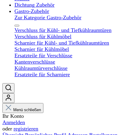
Dichtung Zubehör
Gastro-Zubehör
Zur Kategorie Gastro-Zubehör
Verschluss für Kühl- und Tiefkühlraumtüren
Verschluss für Kühlmöbel
Scharnier für Kühl- und Tiefkühlraumtüren
Scharnier für Kühlmöbel
Ersatzteile für Verschlüsse
Kantenverschlüsse
Kühlraumtürverschlüsse
Ersatzteile für Scharniere
Menü schließen
Ihr Konto
Anmelden
oder
registrieren