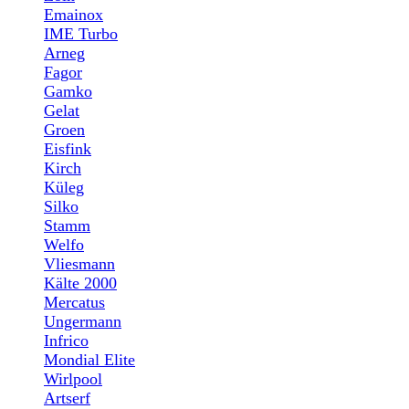
Emainox
IME Turbo
Arneg
Fagor
Gamko
Gelat
Groen
Eisfink
Kirch
Küleg
Silko
Stamm
Welfo
Vliesmann
Kälte 2000
Mercatus
Ungermann
Infrico
Mondial Elite
Wirlpool
Artserf