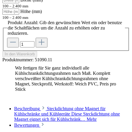
100 – 2.400 mm
Höhe (mm)
100 – 2.400 mm
Produkt Anzahl: Gib den gewünschten Wert ein oder benutze
die Schaltflächen um die Anzahl zu erhöhen oder zu
reduzieren.
In den Warenkorb
Produktnummer:
51090.11
Wir fertigen für Sie ganz individuell alle
Kühlschrankdichtungsrahmen nach Maß. Komplett
verschweißter Kühlschrankdichtungsrahmen ohne
Magnet, Steckprofil, Werkstoff: Weich PVC, Preis pro
Stück
Beschreibung
Steckdichtung ohne Magnet für
Kühlschränke und Kühlgeräte Diese Steckdichtung ohne
Magnet eignet sich für Kühlschränk…
Mehr
Bewertungen