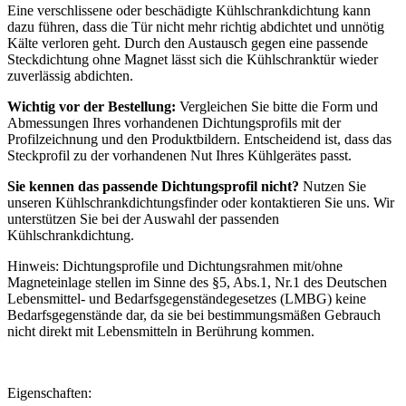
Eine verschlissene oder beschädigte Kühlschrankdichtung kann
dazu führen, dass die Tür nicht mehr richtig abdichtet und unnötig
Kälte verloren geht. Durch den Austausch gegen eine passende
Steckdichtung ohne Magnet lässt sich die Kühlschranktür wieder
zuverlässig abdichten.
Wichtig vor der Bestellung:
Vergleichen Sie bitte die Form und
Abmessungen Ihres vorhandenen Dichtungsprofils mit der
Profilzeichnung und den Produktbildern. Entscheidend ist, dass das
Steckprofil zu der vorhandenen Nut Ihres Kühlgerätes passt.
Sie kennen das passende Dichtungsprofil nicht?
Nutzen Sie
unseren Kühlschrankdichtungsfinder oder kontaktieren Sie uns. Wir
unterstützen Sie bei der Auswahl der passenden
Kühlschrankdichtung.
Hinweis: Dichtungsprofile und Dichtungsrahmen mit/ohne
Magneteinlage stellen im Sinne des §5, Abs.1, Nr.1 des Deutschen
Lebensmittel- und Bedarfsgegenständegesetzes (LMBG) keine
Bedarfsgegenstände dar, da sie bei bestimmungsmäßen Gebrauch
nicht direkt mit Lebensmitteln in Berührung kommen.
Eigenschaften: