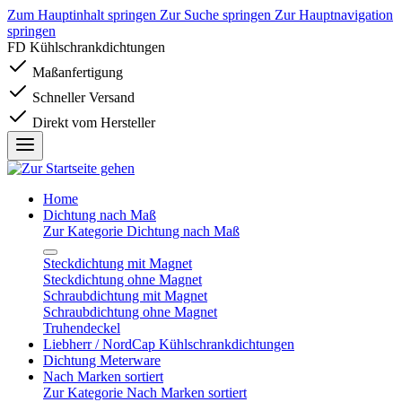
Zum Hauptinhalt springen
Zur Suche springen
Zur Hauptnavigation
springen
FD Kühlschrankdichtungen
Maßanfertigung
Schneller Versand
Direkt vom Hersteller
Home
Dichtung nach Maß
Zur Kategorie Dichtung nach Maß
Steckdichtung mit Magnet
Steckdichtung ohne Magnet
Schraubdichtung mit Magnet
Schraubdichtung ohne Magnet
Truhendeckel
Liebherr / NordCap Kühlschrankdichtungen
Dichtung Meterware
Nach Marken sortiert
Zur Kategorie Nach Marken sortiert