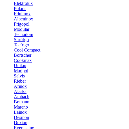
Elektrolux
Polaris
Friulinox
Alpeninox
Frigopol
Modular
Tecnodom
Surfrigo
Tecfrigo
Cool Compact
Bortscher
Cookmax
Unitap
Maripol
Salvis
Rieber
Afinox
Alaska
Ambach
Bomann
Mareno
Lainox
Desmon
Dexion
Everlasting