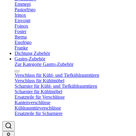
Emmepi
Pastorfrigo
Irinox
Eisvoigt
Foinox
Foster
Iberna
Enofrigo
Franke
Dichtung Zubehör
Gastro-Zubehör
Zur Kategorie Gastro-Zubehör
Verschluss für Kühl- und Tiefkühlraumtüren
Verschluss für Kühlmöbel
Scharnier für Kühl- und Tiefkühlraumtüren
Scharnier für Kühlmöbel
Ersatzteile für Verschlüsse
Kantenverschlüsse
Kühlraumtürverschlüsse
Ersatzteile für Scharniere